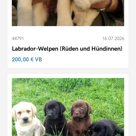
44791
16.07.2026
Labrador-Welpen (Rüden und Hündinnen)
200,00 €
VB