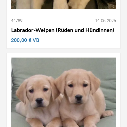
44789
14.05.2026
Labrador-Welpen (Rüden und Hündinnen)
200,00 €
VB