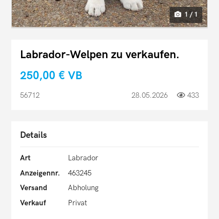
1 / 1
Labrador-Welpen zu verkaufen.
250,00 €
VB
56712
28.05.2026
433
Details
Art
Labrador
Anzeigennr.
463245
Versand
Abholung
Verkauf
Privat