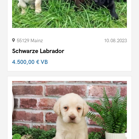
55129 Mainz
10.08.2023
Schwarze Labrador
4.500,00 €
VB