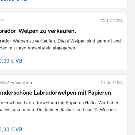
12
02.07.2026
brador-Welpen zu verkaufen.
rador-Welpen zu verkaufen. Diese Welpen sind geimpft und
den mit ihren Ahnentafeln abgegeben.
0,00 €
VB
8282 Emsdetten
13.06.2026
nderschöne Labradorwelpen mit Papieren
derschöne Labradorwelpen mit Papieren Hallo, Wir haben
achs bekommen. Die kleinen Racker sind nun 12 Wochen
...
0,00 €
VB