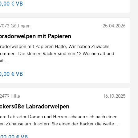
0,00 €
VB
7073 Göttingen
25.04.2026
bradorwelpen mit Papieren
radorwelpen mit Papieren Hallo, Wir haben Zuwachs
ommen. Die kleinen Racker sind nun 12 Wochen alt und
it ...
0,00 €
VB
2479 Hille
16.10.2025
ckersüße Labradorwelpen
ere Labrador Damen und Herren schauen sich nach einen
en Zuhause um. Insofern Sie einen der Racker die weite ...
300,00 €
VB