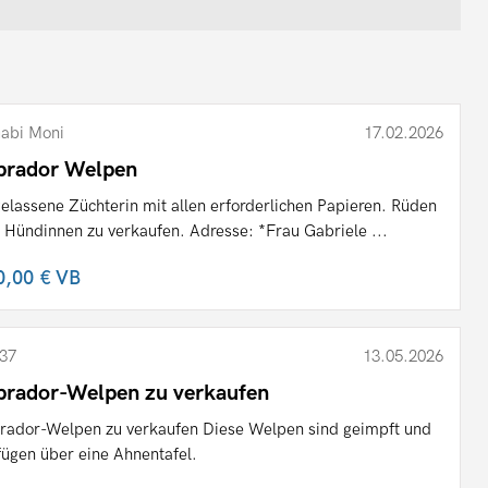
abi Moni
17.02.2026
brador Welpen
elassene Züchterin mit allen erforderlichen Papieren. Rüden
 Hündinnen zu verkaufen. Adresse: *Frau Gabriele ...
0,00 €
VB
37
13.05.2026
brador-Welpen zu verkaufen
rador-Welpen zu verkaufen Diese Welpen sind geimpft und
fügen über eine Ahnentafel.