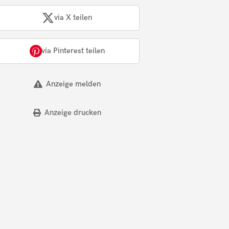
via X teilen
via Pinterest teilen
Anzeige melden
Anzeige drucken