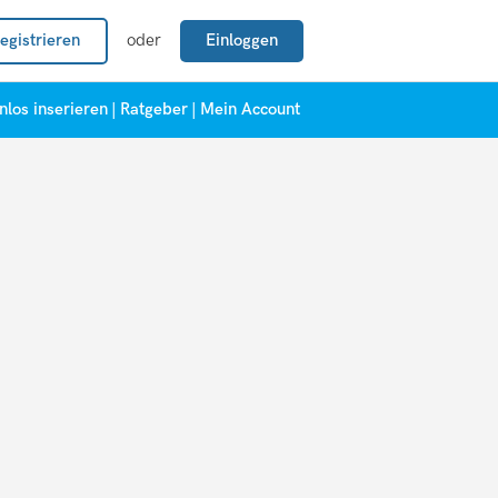
egistrieren
oder
Einloggen
nlos inserieren
|
Ratgeber
|
Mein Account