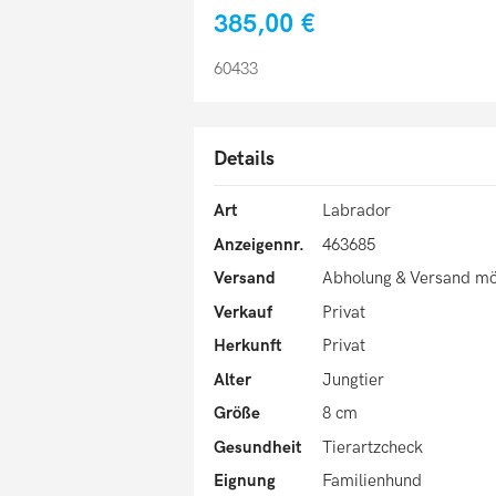
385,00 €
60433
Details
Art
Labrador
Anzeigennr.
463685
Versand
Abholung & Versand mö
Verkauf
Privat
Herkunft
Privat
Alter
Jungtier
Größe
8 cm
Gesundheit
Tierartzcheck
Eignung
Familienhund