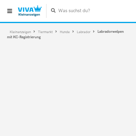
Was suchst du?
Labradorwelpen
Kleinanzeigen
Tiermarkt
Hunde
Labrador
mit KC-Registrierung