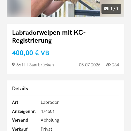
1 / 1
Labradorwelpen mit KC-
Registrierung
400,00 €
VB
66111 Saarbrücken
05.07.2026
284
Details
Art
Labrador
Anzeigennr.
474501
Versand
Abholung
Verkauf
Privat