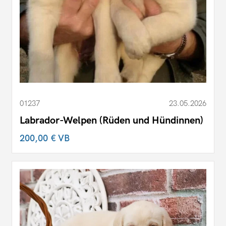
01237
23.05.2026
Labrador-Welpen (Rüden und Hündinnen)
200,00 €
VB