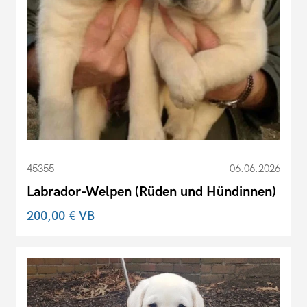
45355
06.06.2026
Labrador-Welpen (Rüden und Hündinnen)
200,00 €
VB