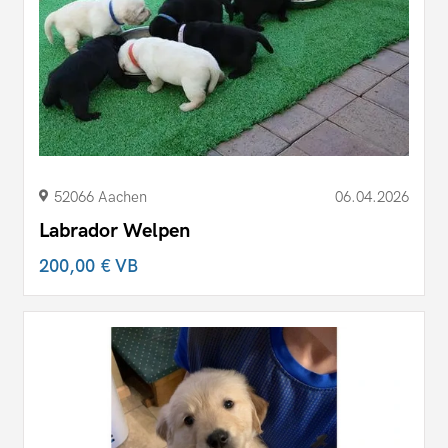
52066 Aachen
06.04.2026
Labrador Welpen
200,00 €
VB