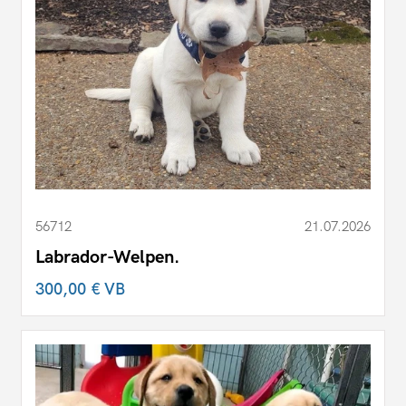
56712
21.07.2026
Labrador-Welpen.
300,00 €
VB