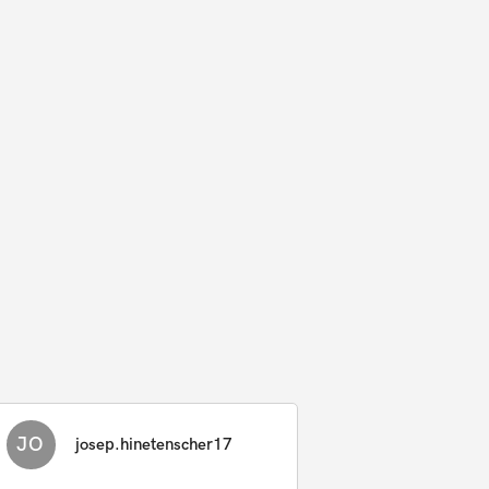
JO
josep.hinetenscher17