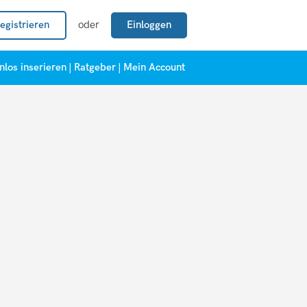
egistrieren
oder
Einloggen
nlos inserieren
|
Ratgeber
|
Mein Account