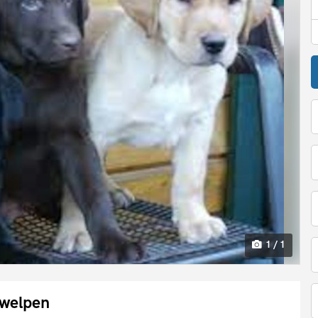
1 / 1
welpen