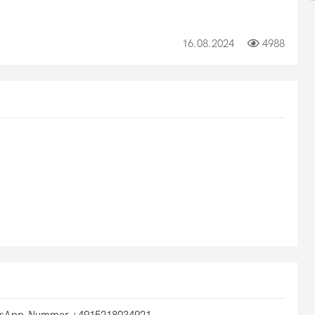
16.08.2024
4988
tsApp-Nummer +4915218034921