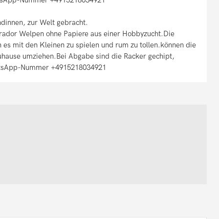
dinnen, zur Welt gebracht.
abrador Welpen ohne Papiere aus einer Hobbyzucht.Die
n es mit den Kleinen zu spielen und rum zu tollen.können die
Zuhause umziehen.Bei Abgabe sind die Racker gechipt,
atsApp-Nummer +4915218034921