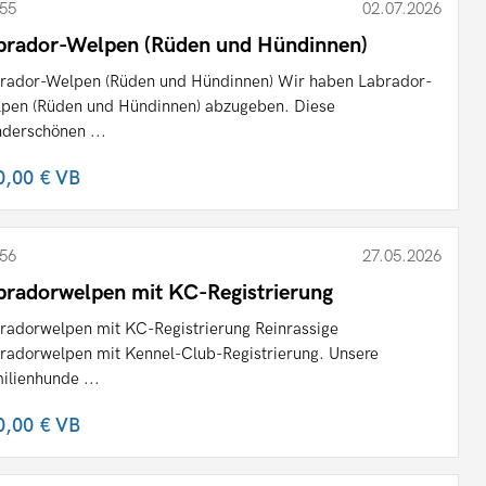
55
02.07.2026
brador-Welpen (Rüden und Hündinnen)
rador-Welpen (Rüden und Hündinnen) Wir haben Labrador-
pen (Rüden und Hündinnen) abzugeben. Diese
derschönen ...
0,00 €
VB
56
27.05.2026
bradorwelpen mit KC-Registrierung
radorwelpen mit KC-Registrierung Reinrassige
radorwelpen mit Kennel-Club-Registrierung. Unsere
ilienhunde ...
0,00 €
VB