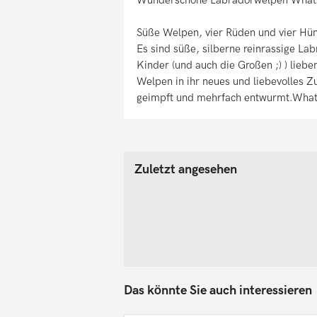
Süße Welpen, vier Rüden und vier Hün
Es sind süße, silberne reinrassige L
Kinder (und auch die Großen ;) ) liebe
Welpen in ihr neues und liebevolles 
geimpft und mehrfach entwurmt.Wh
Zuletzt angesehen
Das könnte Sie auch interessieren