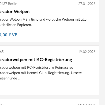
0437 Berlin
27.01.2026
brador Welpen
rador Welpen Männliche und weibliche Welpen mit allen
orderlichen Papieren.
0,00 €
VB
65
19.02.2026
bradorwelpen mit KC-Registrierung
radorwelpen mit KC-Registrierung Reinrassige
radorwelpen mit Kennel-Club-Registrierung. Unsere
ilienhunde ...