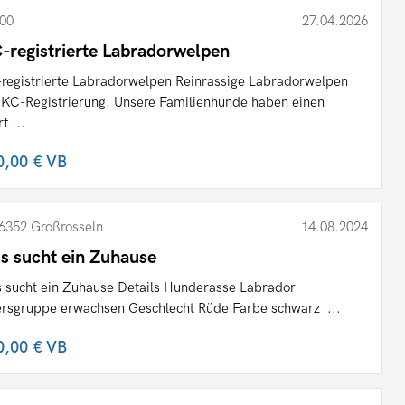
00
27.04.2026
-registrierte Labradorwelpen
registrierte Labradorwelpen Reinrassige Labradorwelpen
 KC-Registrierung. Unsere Familienhunde haben einen
f ...
0,00 €
VB
6352 Großrosseln
14.08.2024
is sucht ein Zuhause
s sucht ein Zuhause Details Hunderasse Labrador
ersgruppe erwachsen Geschlecht Rüde Farbe schwarz ...
0,00 €
VB