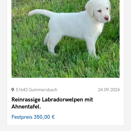
51643 Gummersbach
24.09.2024
Reinrassige Labradorwelpen mit
Ahnentafel.
Festpreis
350,00 €