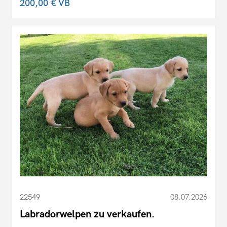
200,00 €
VB
22549
08.07.2026
Labradorwelpen zu verkaufen.