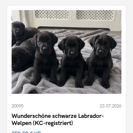
20095
23.07.2026
Wunderschöne schwarze Labrador-
Welpen (KC-registriert)