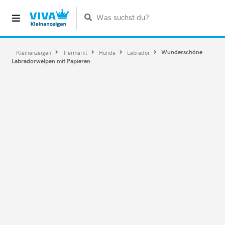
Was suchst du?
Wunderschöne
Kleinanzeigen
Tiermarkt
Hunde
Labrador
Labradorwelpen mit Papieren