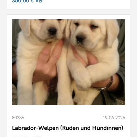
350,00 €
VB
80336
19.06.2026
Labrador-Welpen (Rüden und Hündinnen)