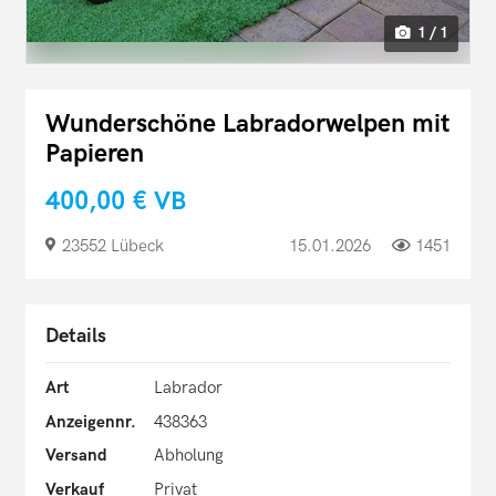
1 / 1
Wunderschöne Labradorwelpen mit
Papieren
400,00 €
VB
23552 Lübeck
15.01.2026
1451
Details
Art
Labrador
Anzeigennr.
438363
Versand
Abholung
Verkauf
Privat