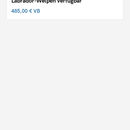
Labrador-Welpen verfügbar
485,00 €
VB