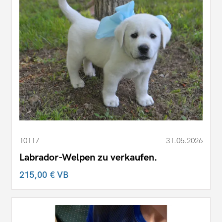
10117
31.05.2026
Labrador-Welpen zu verkaufen.
215,00 €
VB