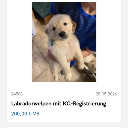
24588
28.05.2026
Labradorwelpen mit KC-Registrierung
200,00 €
VB