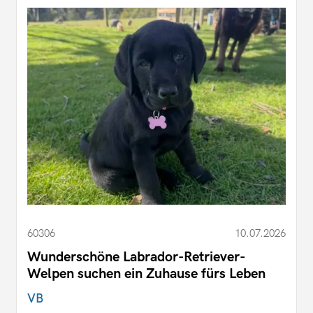
60306
10.07.2026
Wunderschöne Labrador-Retriever-
Welpen suchen ein Zuhause fürs Leben
VB