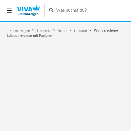
Was suchst du?
Wunderschöne
Kleinanzeigen
Tiermarkt
Hunde
Labrador
Labradorwelpen mit Papieren