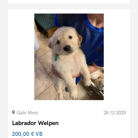
Gabi Moni
28.12.2025
Labrador Welpen
200,00 €
VB