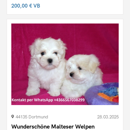
200,00 €
VB
44135 Dortmund
28.03.2025
Wunderschöne Malteser Welpen