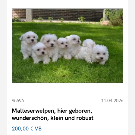
95696
14.04.2026
Malteserwelpen, hier geboren,
wunderschön, klein und robust
200,00 €
VB