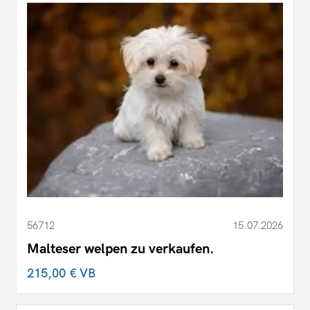
56712
15.07.2026
Malteser welpen zu verkaufen.
215,00 €
VB