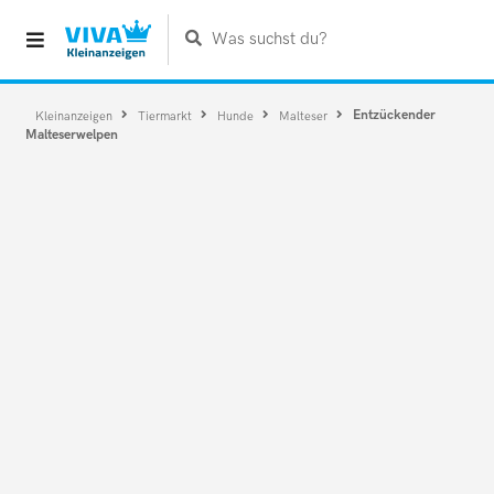
Was suchst du?
Entzückender
Kleinanzeigen
Tiermarkt
Hunde
Malteser
Malteserwelpen