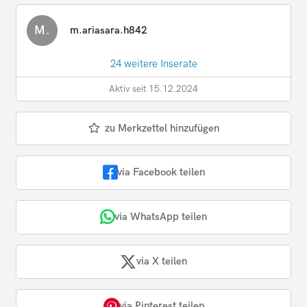
M.
m.ariasara.h842
24 weitere Inserate
Aktiv seit 15.12.2024
zu Merkzettel hinzufügen
via Facebook teilen
via WhatsApp teilen
via X teilen
via Pinterest teilen