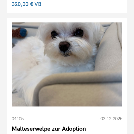
320,00 €
VB
04105
03.12.2025
Malteserwelpe zur Adoption