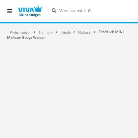
Was suchst du?
Erhältlich MINI
Kleinanzeigen
Tiermarkt
Hunde
Malteser
Malteser Babys Welpen