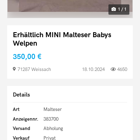
1 / 1
Erhältlich MINI Malteser Babys
Welpen
350,00 €
71287 Weissach
18.10.2024
4650
Details
Art
Malteser
Anzeigennr.
383700
Versand
Abholung
Verkauf
Privat