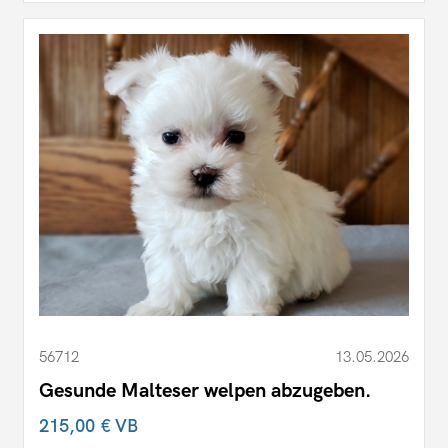
56712
13.05.2026
Gesunde Malteser welpen abzugeben.
215,00 €
VB