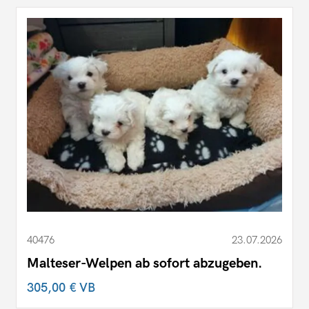
40476
23.07.2026
Malteser-Welpen ab sofort abzugeben.
305,00 €
VB