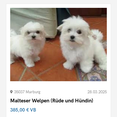
35037 Marburg
28.03.2025
Malteser Welpen (Rüde und Hündin)
385,00 €
VB