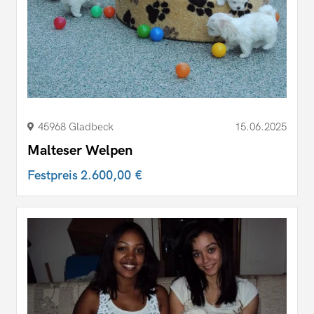
45968 Gladbeck
15.06.2025
Malteser Welpen
Festpreis
2.600,00 €