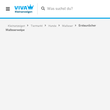
Was suchst du?
Erstaunlicher
Kleinanzeigen
Tiermarkt
Hunde
Malteser
Malteserwelpe