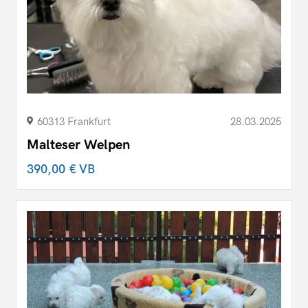
60313 Frankfurt
28.03.2025
Malteser Welpen
390,00 €
VB