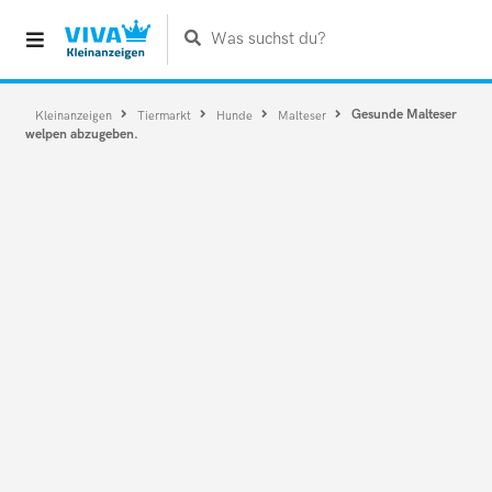
Was suchst du?
Gesunde Malteser
Kleinanzeigen
Tiermarkt
Hunde
Malteser
welpen abzugeben.