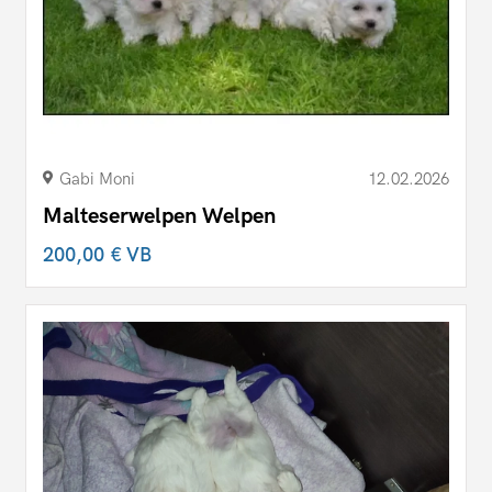
Gabi Moni
12.02.2026
Malteserwelpen Welpen
200,00 €
VB