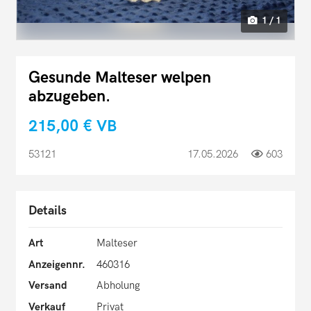
1 / 1
Gesunde Malteser welpen
abzugeben.
215,00 €
VB
53121
17.05.2026
603
Details
Art
Malteser
Anzeigennr.
460316
Versand
Abholung
Verkauf
Privat