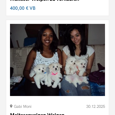
400,00 €
VB
Gabi Moni
30.12.2025