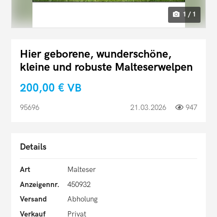
1 / 1
Hier geborene, wunderschöne,
kleine und robuste Malteserwelpen
200,00 €
VB
95696
21.03.2026
947
Details
Art
Malteser
Anzeigennr.
450932
Versand
Abholung
Verkauf
Privat