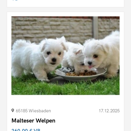
65185 Wiesbaden
17.12.2025
Malteser Welpen