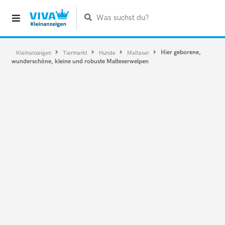
Was suchst du?
Hier geborene,
Kleinanzeigen
Tiermarkt
Hunde
Malteser
wunderschöne, kleine und robuste Malteserwelpen