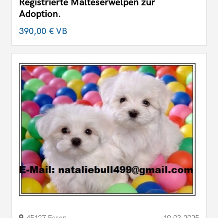
Registrierte Malteserwelpen zur
Adoption.
390,00 €
VB
45127 Essen
19.03.2025