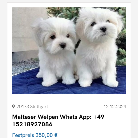
70173 Stuttgart
12.12.2024
Malteser Welpen Whats App: +49
15218927086
Festpreis
350,00 €