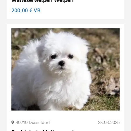
Malteserwelpen Welpen
200,00 €
VB
40210 Düsseldorf
28.03.2025