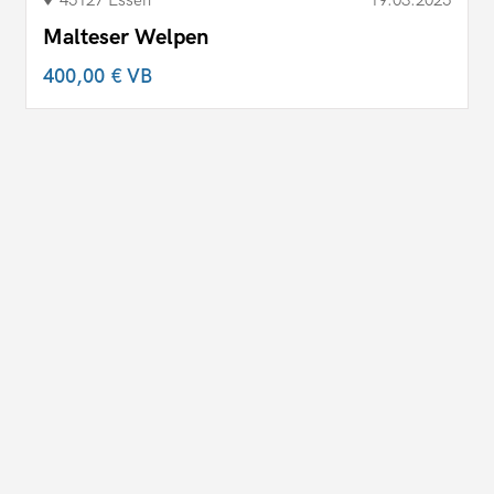
Malteser Welpen
400,00 €
VB