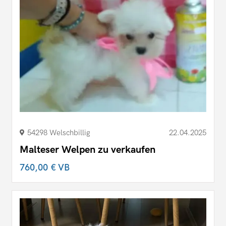
54298 Welschbillig
22.04.2025
Malteser Welpen zu verkaufen
760,00 €
VB