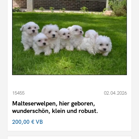
15455
02.04.2026
Malteserwelpen, hier geboren,
wunderschön, klein und robust.
200,00 €
VB