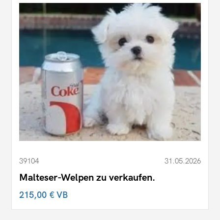
39104
31.05.2026
Malteser-Welpen zu verkaufen.
215,00 €
VB