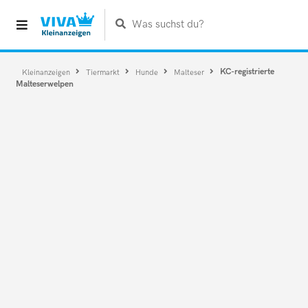
Was suchst du?
KC-registrierte
Kleinanzeigen
Tiermarkt
Hunde
Malteser
Malteserwelpen