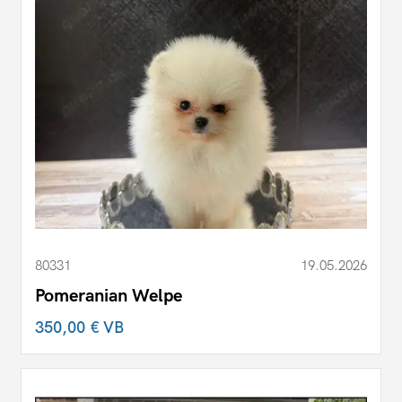
80331
19.05.2026
Pomeranian Welpe
350,00 €
VB