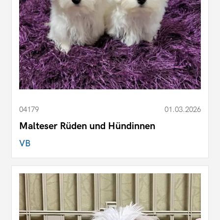
04179
01.03.2026
Malteser Rüden und Hündinnen
VB