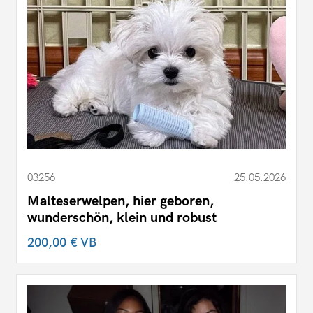
03256
25.05.2026
Malteserwelpen, hier geboren,
wunderschön, klein und robust
200,00 €
VB