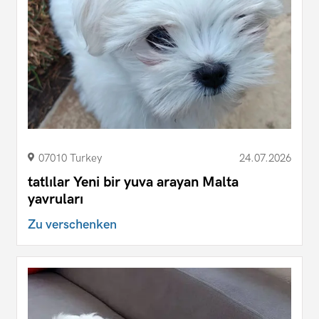
07010 Turkey
24.07.2026
tatlılar Yeni bir yuva arayan Malta
yavruları
Zu verschenken