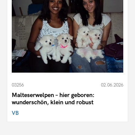
03256
02.06.2026
Malteserwelpen – hier geboren:
wunderschön, klein und robust
VB