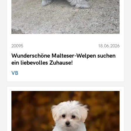
20095
18.06.2026
Wunderschöne Malteser-Welpen suchen
ein liebevolles Zuhause!
VB