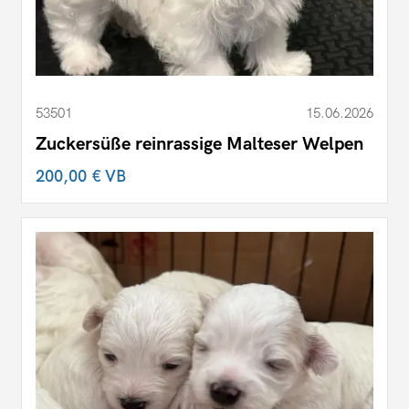
53501
15.06.2026
Zuckersüße reinrassige Malteser Welpen
200,00 €
VB