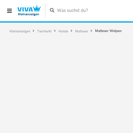
Was suchst du?
Malteser Welpen
Kleinanzeigen
Tiermarkt
Hunde
Malteser