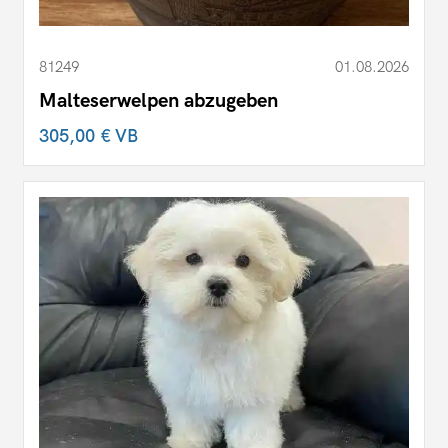
81249
01.08.2026
Malteserwelpen abzugeben
305,00 €
VB