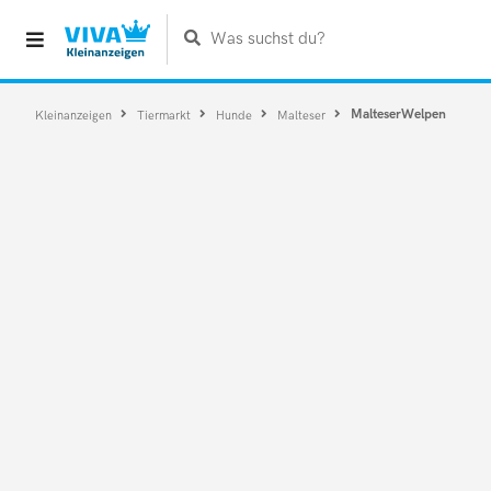
Was suchst du?
MalteserWelpen
Kleinanzeigen
Tiermarkt
Hunde
Malteser