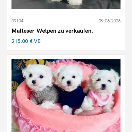
39104
09.06.2026
Malteser-Welpen zu verkaufen.
215,00 €
VB