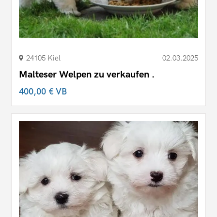
24105 Kiel
02.03.2025
Malteser Welpen zu verkaufen .
400,00 €
VB