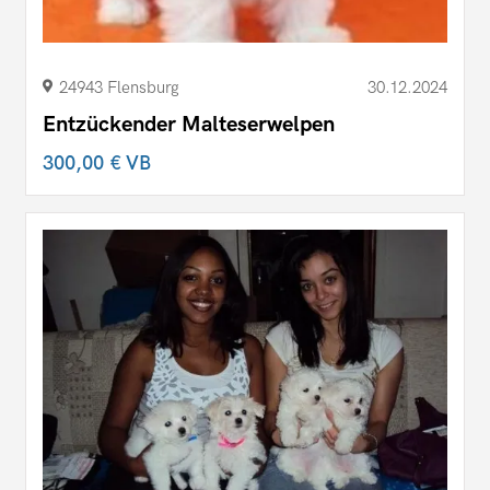
24943 Flensburg
30.12.2024
Entzückender Malteserwelpen
300,00 €
VB