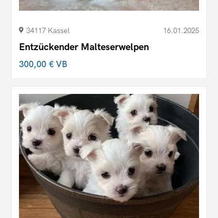
34117 Kassel
16.01.2025
Entzückender Malteserwelpen
300,00 €
VB