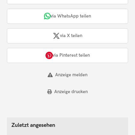
via WhatsApp teilen
via X teilen
via Pinterest teilen
Anzeige melden
Anzeige drucken
Zuletzt angesehen