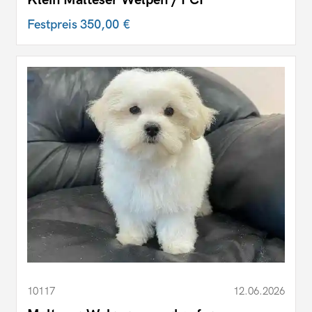
Klein Malteser Welpen / FCI
Festpreis
350,00 €
10117
12.06.2026