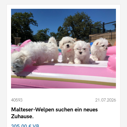
40593
21.07.2026
Malteser-Welpen suchen ein neues
Zuhause.
305,00 €
VB