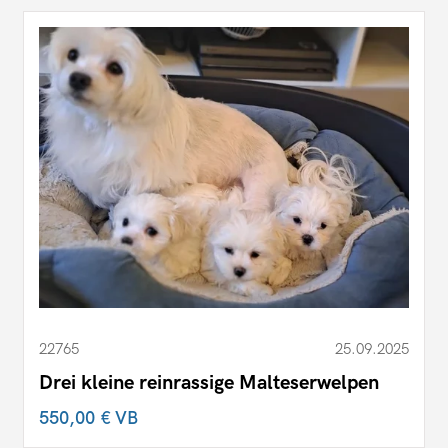
22765
25.09.2025
Drei kleine reinrassige Malteserwelpen
550,00 €
VB