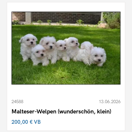
24588
13.06.2026
Malteser-Welpen (wunderschön, klein)
200,00 €
VB