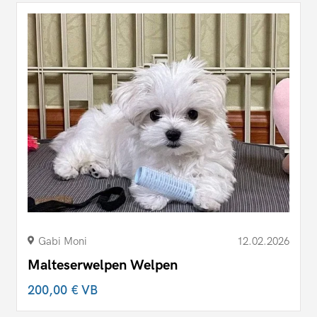
Gabi Moni
12.02.2026
Malteserwelpen Welpen
200,00 €
VB