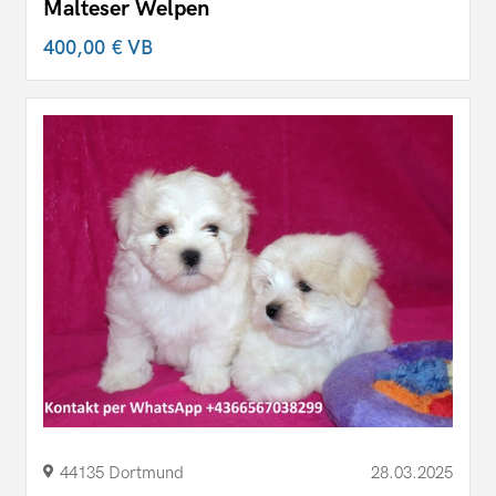
Malteser Welpen
400,00 €
VB
44135 Dortmund
28.03.2025