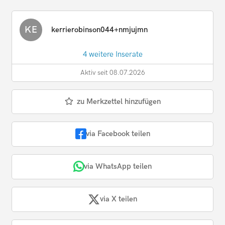
KE
kerrierobinson044+nmjujmn
4 weitere Inserate
Aktiv seit 08.07.2026
zu Merkzettel hinzufügen
via Facebook teilen
via WhatsApp teilen
via X teilen