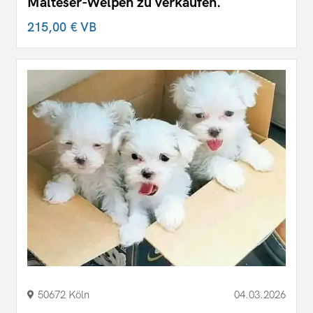
Malteser-Welpen zu verkaufen.
215,00 €
VB
50672 Köln
04.03.2026