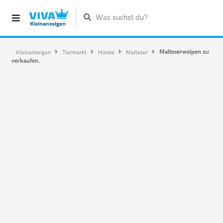
Was suchst du?
Malteserwelpen zu
Kleinanzeigen
Tiermarkt
Hunde
Malteser
verkaufen.