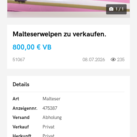
1 / 1
Malteserwelpen zu verkaufen.
800,00 €
VB
51067
08.07.2026
235
Details
Art
Malteser
Anzeigennr.
475387
Versand
Abholung
Verkauf
Privat
Herkunft
Privat