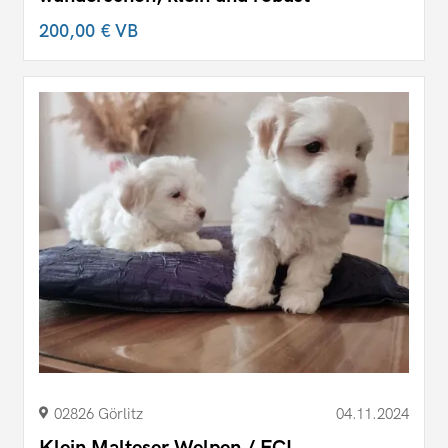
200,00 €
VB
02826 Görlitz
04.11.2024