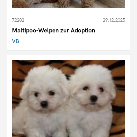
72202
29.12.2025
Maltipoo-Welpen zur Adoption
VB