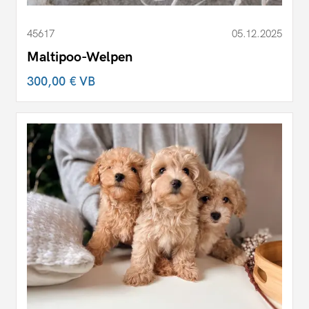
45617
05.12.2025
Maltipoo-Welpen
300,00 €
VB