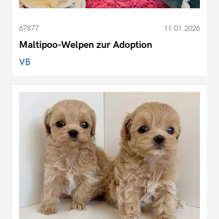
67877
11.01.2026
Maltipoo-Welpen zur Adoption
VB