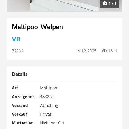
1 / 1
Maltipoo-Welpen
VB
72202
16.12.2025
1611
Details
Art
Maltipoo
Anzeigennr.
433351
Versand
Abholung
Verkauf
Privat
Muttertier
Nicht vor Ort