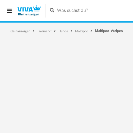
Was suchst du?
Maltipoo-Welpen
Kleinanzeigen
Tiermarkt
Hunde
Maltipoo