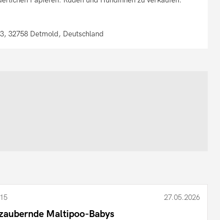
63, 32758 Detmold, Deutschland
15
27.05.2026
zaubernde Maltipoo-Babys