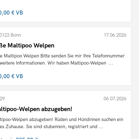
0,00 €
VB
3123 Bonn
17.06.2026
ße Maltipoo Welpen
e Maltipoo Welpen Bitte senden Sie mir Ihre Telefonnummer
 weitere Informationen. Wir haben Maltipoo-Welpen ...
0,00 €
VB
29
06.07.2026
ltipoo-Welpen abzugeben!
tipoo-Welpen abzugeben! Rüden und Hündinnen suchen ein
es Zuhause. Sie sind stubenrein, registriert und ...