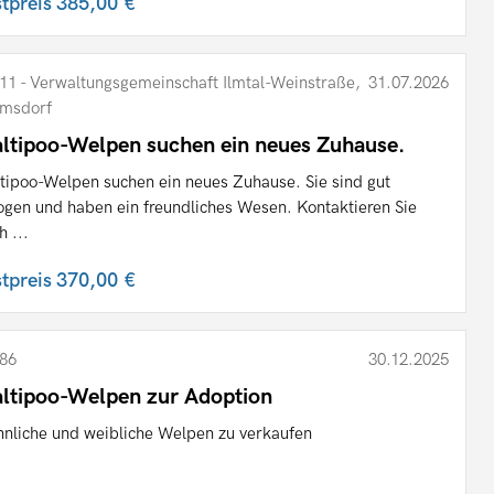
stpreis
385,00 €
11 - Verwaltungsgemeinschaft Ilmtal-Weinstraße,
31.07.2026
msdorf
ltipoo-Welpen suchen ein neues Zuhause.
tipoo-Welpen suchen ein neues Zuhause. Sie sind gut
ogen und haben ein freundliches Wesen. Kontaktieren Sie
h ...
stpreis
370,00 €
86
30.12.2025
ltipoo-Welpen zur Adoption
nliche und weibliche Welpen zu verkaufen