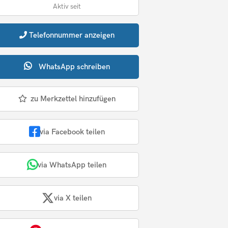
Aktiv seit
Telefonnummer
anzeigen
WhatsApp
schreiben
zu Merkzettel hinzufügen
via Facebook teilen
via WhatsApp teilen
via X teilen