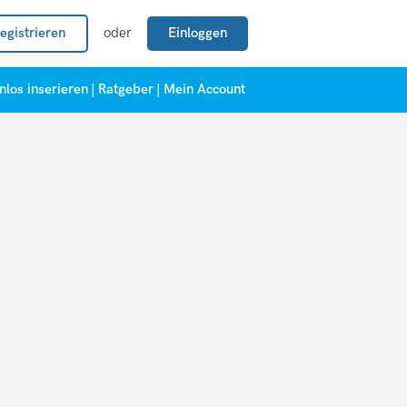
egistrieren
oder
Einloggen
nlos inserieren
|
Ratgeber
|
Mein Account