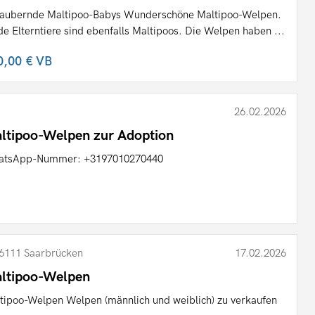
aubernde Maltipoo-Babys Wunderschöne Maltipoo-Welpen.
de Elterntiere sind ebenfalls Maltipoos. Die Welpen haben ...
0,00 €
VB
26.02.2026
ltipoo-Welpen zur Adoption
atsApp-Nummer: +3197010270440
6111 Saarbrücken
17.02.2026
ltipoo-Welpen
tipoo-Welpen Welpen (männlich und weiblich) zu verkaufen