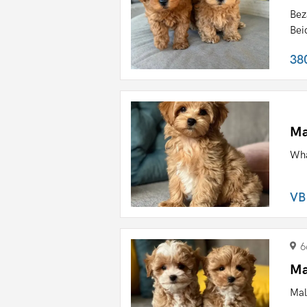
Bez
Bei
38
Ma
Wh
VB
6
Ma
Mal