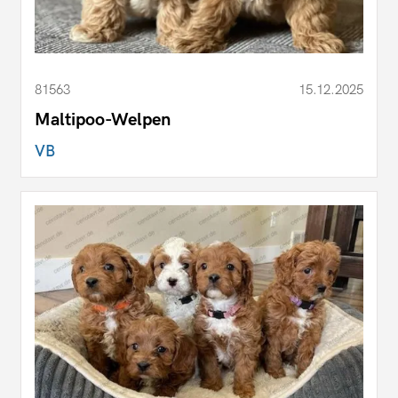
81563
15.12.2025
Maltipoo-Welpen
VB