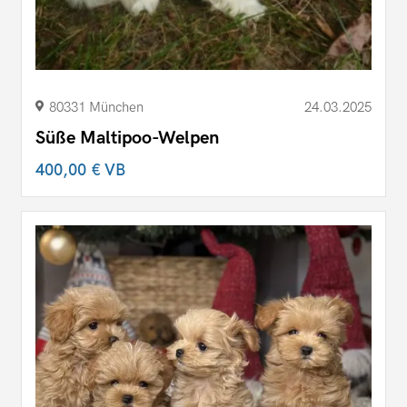
80331 München
24.03.2025
Süße Maltipoo-Welpen
400,00 €
VB