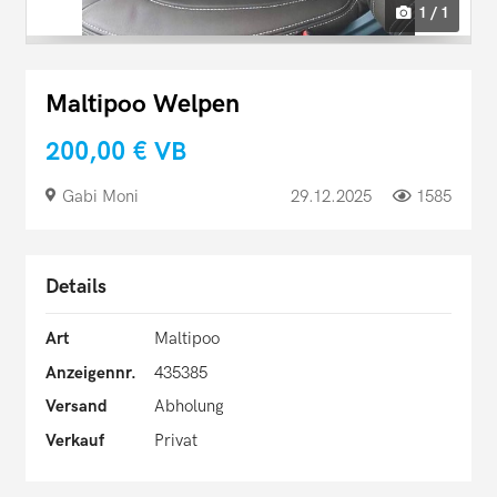
1 / 1
Maltipoo Welpen
200,00 €
VB
Gabi Moni
29.12.2025
1585
Details
Art
Maltipoo
Anzeigennr.
435385
Versand
Abholung
Verkauf
Privat