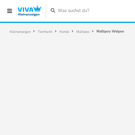
Was suchst du?
Maltipoo Welpen
Kleinanzeigen
Tiermarkt
Hunde
Maltipoo