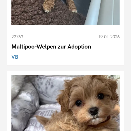
22763
19.01.2026
Maltipoo-Welpen zur Adoption
VB