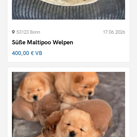
53123 Bonn
17.06.2026
Süße Maltipoo Welpen
400,00 €
VB