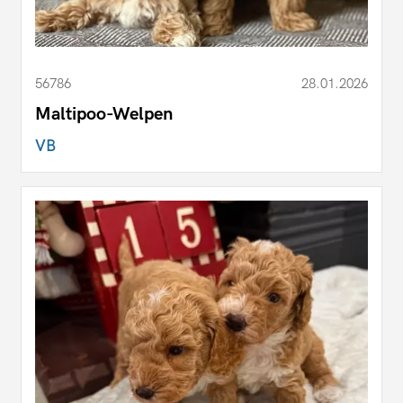
56786
28.01.2026
Maltipoo-Welpen
VB