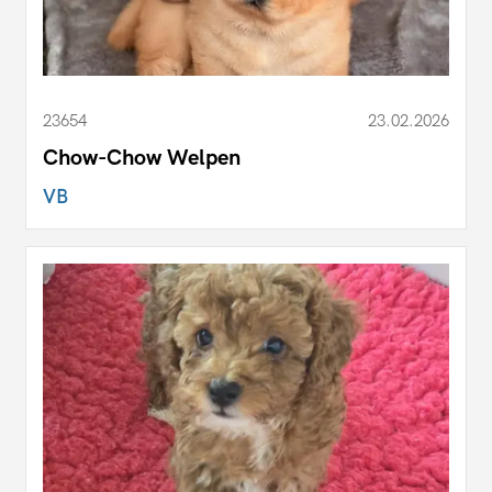
23654
23.02.2026
Chow-Chow Welpen
VB