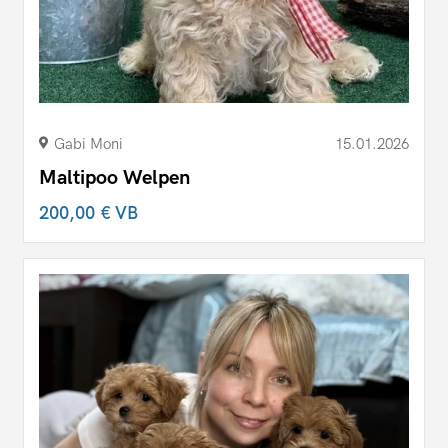
Gabi Moni
15.01.2026
Maltipoo Welpen
200,00 €
VB