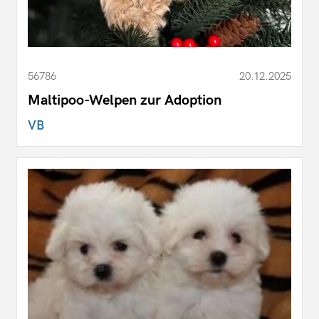
56786
20.12.2025
Maltipoo-Welpen zur Adoption
VB