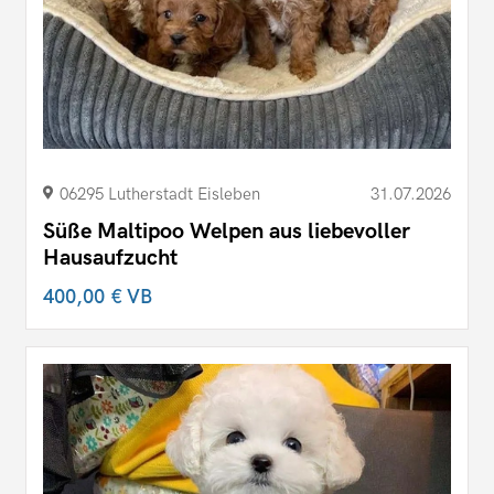
06295 Lutherstadt Eisleben
31.07.2026
Süße Maltipoo Welpen aus liebevoller
Hausaufzucht
400,00 €
VB