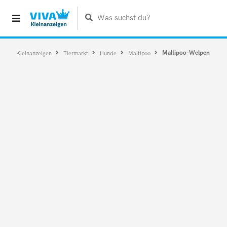
Was suchst du?
Maltipoo-Welpen
Kleinanzeigen
Tiermarkt
Hunde
Maltipoo