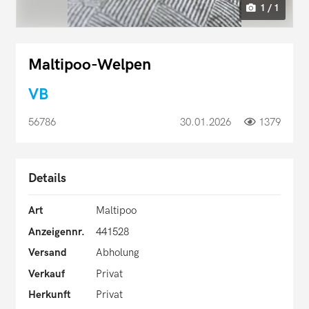
1 / 1
Maltipoo-Welpen
VB
56786
30.01.2026
1379
Details
Art
Maltipoo
Anzeigennr.
441528
Versand
Abholung
Verkauf
Privat
Herkunft
Privat