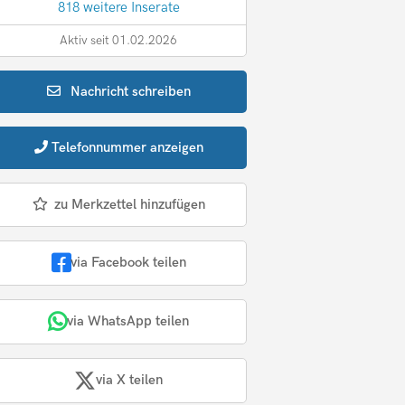
818 weitere Inserate
Aktiv seit 01.02.2026
Nachricht
schreiben
Telefonnummer
anzeigen
zu Merkzettel hinzufügen
via Facebook teilen
via WhatsApp teilen
via X teilen