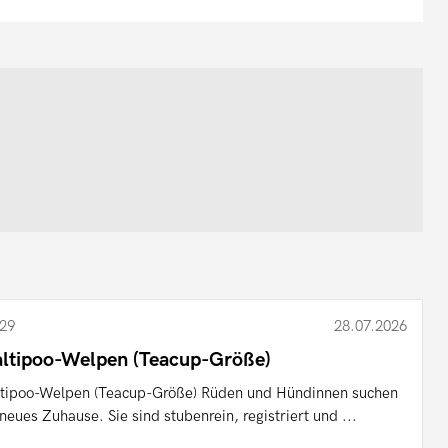
29
28.07.2026
ltipoo-Welpen (Teacup-Größe)
tipoo-Welpen (Teacup-Größe) Rüden und Hündinnen suchen
 neues Zuhause. Sie sind stubenrein, registriert und ...