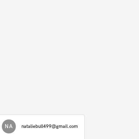
NA
nataliebull499@gmail.com