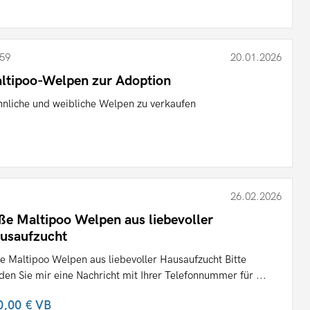
59
20.01.2026
ltipoo-Welpen zur Adoption
nliche und weibliche Welpen zu verkaufen
26.02.2026
ße Maltipoo Welpen aus liebevoller
usaufzucht
e Maltipoo Welpen aus liebevoller Hausaufzucht Bitte
den Sie mir eine Nachricht mit Ihrer Telefonnummer für ...
0,00 €
VB