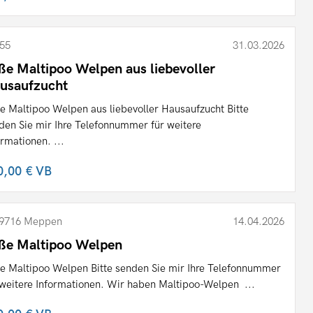
55
31.03.2026
ße Maltipoo Welpen aus liebevoller
usaufzucht
e Maltipoo Welpen aus liebevoller Hausaufzucht Bitte
den Sie mir Ihre Telefonnummer für weitere
ormationen. ...
0,00 €
VB
9716 Meppen
14.04.2026
ße Maltipoo Welpen
e Maltipoo Welpen Bitte senden Sie mir Ihre Telefonnummer
 weitere Informationen. Wir haben Maltipoo-Welpen ...