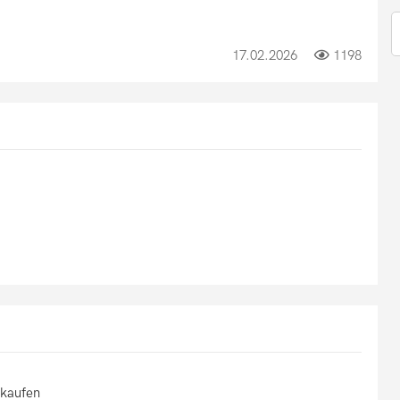
17.02.2026
1198
rkaufen