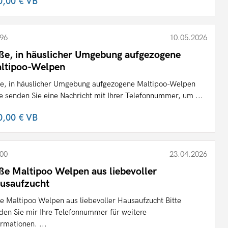
0,00 €
VB
96
10.05.2026
ße, in häuslicher Umgebung aufgezogene
ltipoo-Welpen
e, in häuslicher Umgebung aufgezogene Maltipoo-Welpen
te senden Sie eine Nachricht mit Ihrer Telefonnummer, um ...
0,00 €
VB
00
23.04.2026
ße Maltipoo Welpen aus liebevoller
usaufzucht
e Maltipoo Welpen aus liebevoller Hausaufzucht Bitte
den Sie mir Ihre Telefonnummer für weitere
ormationen. ...