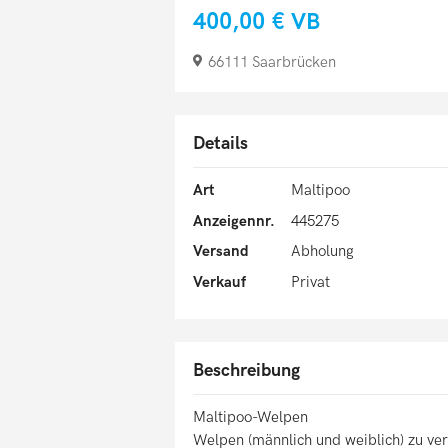
400,00 €
VB
66111 Saarbrücken
Details
Art
Maltipoo
Anzeigennr.
445275
Versand
Abholung
Verkauf
Privat
Beschreibung
Maltipoo-Welpen
Welpen (männlich und weiblich) zu ve