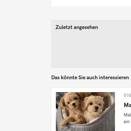
Zuletzt angesehen
Das könnte Sie auch interessieren
818
Ma
Mal
ein