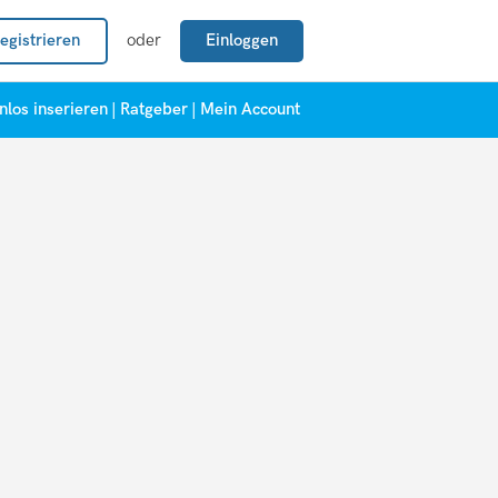
egistrieren
oder
Einloggen
nlos inserieren
|
Ratgeber
|
Mein Account