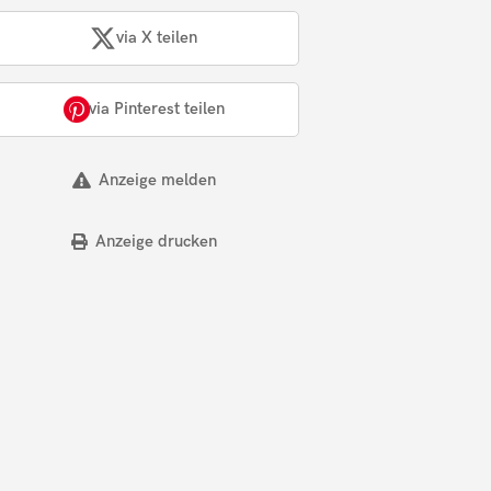
via X teilen
via Pinterest teilen
Anzeige melden
Anzeige drucken