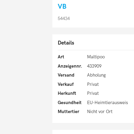
VB
54434
Details
Art
Maltipoo
Anzeigennr.
433909
Versand
Abholung
Verkauf
Privat
Herkunft
Privat
Gesundheit
EU-Heimtierausweis
Muttertier
Nicht vor Ort