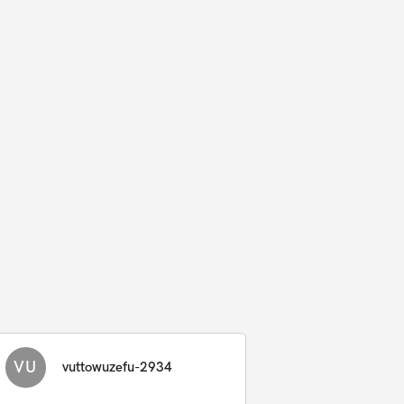
VU
vuttowuzefu-2934