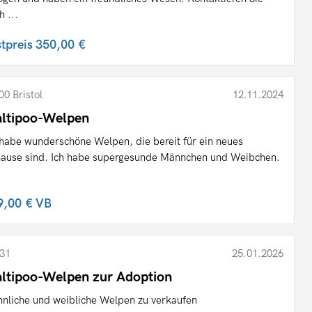
h ...
stpreis
350,00 €
00 Bristol
12.11.2024
ltipoo-Welpen
 habe wunderschöne Welpen, die bereit für ein neues
ause sind. Ich habe supergesunde Männchen und Weibchen.
9,00 €
VB
31
25.01.2026
ltipoo-Welpen zur Adoption
nliche und weibliche Welpen zu verkaufen