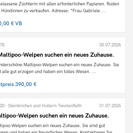
elassene Züchterin mit allen erforderlichen Papieren. Rüden
 Hündinnen zu verkaufen. Adresse: *Frau Gabriele ...
0,00 €
VB
78
30.07.2026
Maltipoo-Welpen suchen ein neues Zuhause.
derschöne Maltipoo-Welpen suchen ein neues Zuhause. Sie
d alle gut erzogen und haben ein tolles Wesen. ...
stpreis
390,00 €
20 - Steinkirchen and Hollern-Twielenfleth
31.07.2026
ltipoo-Welpen suchen ein neues Zuhause.
tipoo-Welpen suchen ein neues Zuhause. Sie sind gut
ogen und haben ein freundliches Wesen. Kontaktieren Sie