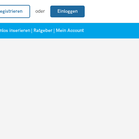
egistrieren
oder
Einloggen
nlos inserieren
|
Ratgeber
|
Mein Account