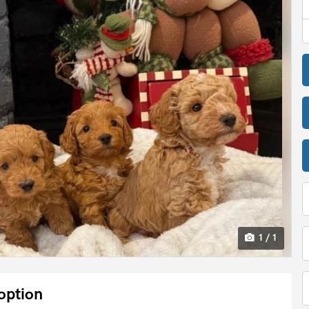
1 / 1
option