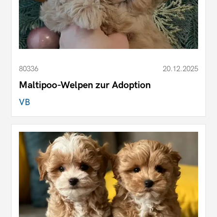
80336
20.12.2025
Maltipoo-Welpen zur Adoption
VB