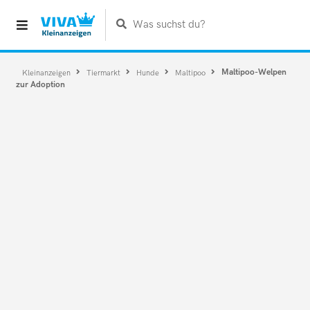
Was suchst du?
Maltipoo-Welpen
Kleinanzeigen
Tiermarkt
Hunde
Maltipoo
zur Adoption