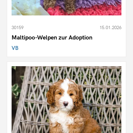
30159
15.01.2026
Maltipoo-Welpen zur Adoption
VB