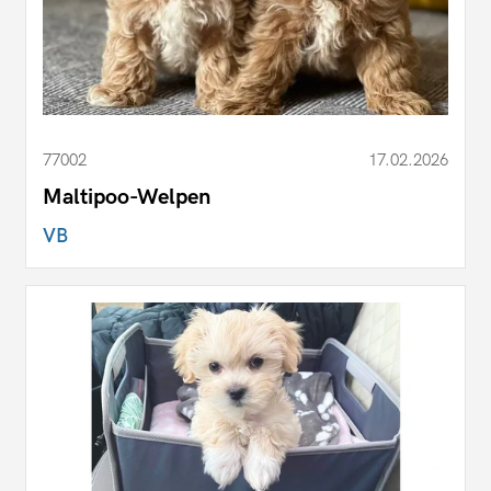
77002
17.02.2026
Maltipoo-Welpen
VB