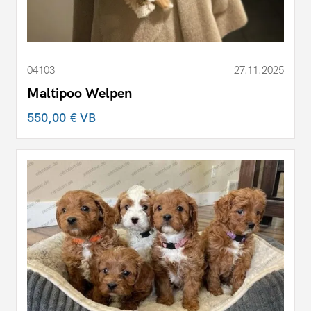
04103
27.11.2025
Maltipoo Welpen
550,00 €
VB