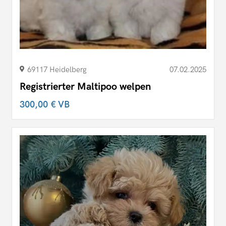
69117 Heidelberg
07.02.2025
Registrierter Maltipoo welpen
300,00 €
VB