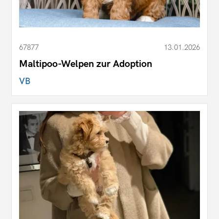
67877
13.01.2026
Maltipoo-Welpen zur Adoption
VB