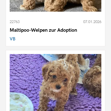
22763
07.01.2026
Maltipoo-Welpen zur Adoption
VB