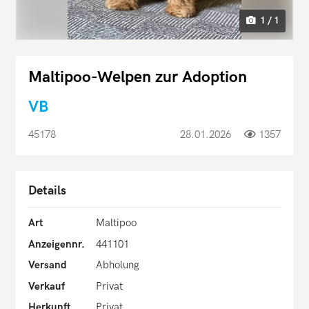
1 / 1
Maltipoo-Welpen zur Adoption
VB
45178
28.01.2026
1357
Details
Art
Maltipoo
Anzeigennr.
441101
Versand
Abholung
Verkauf
Privat
Herkunft
Privat