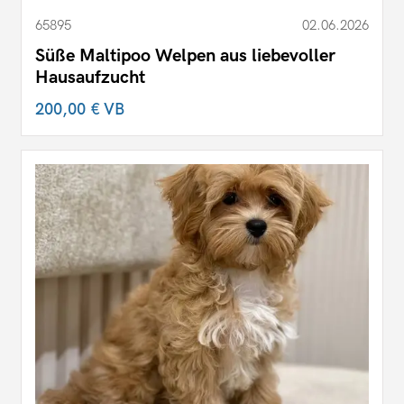
65895
02.06.2026
Süße Maltipoo Welpen aus liebevoller
Hausaufzucht
200,00 €
VB