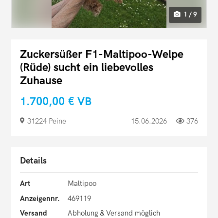
1 / 9
Zuckersüßer F1-Maltipoo-Welpe
(Rüde) sucht ein liebevolles
Zuhause
1.700,00 €
VB
31224 Peine
15.06.2026
376
Details
Art
Maltipoo
Anzeigennr.
469119
Versand
Abholung & Versand möglich