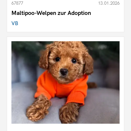
67877
13.01.2026
Maltipoo-Welpen zur Adoption
VB