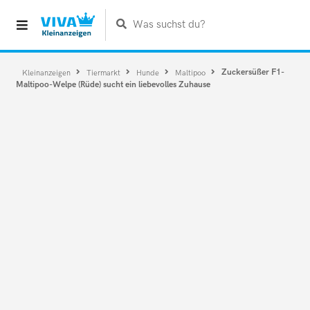
Was suchst du?
Zuckersüßer F1-
Kleinanzeigen
Tiermarkt
Hunde
Maltipoo
Maltipoo-Welpe (Rüde) sucht ein liebevolles Zuhause