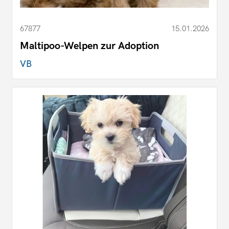
67877
15.01.2026
Maltipoo-Welpen zur Adoption
VB