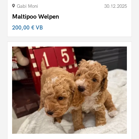
Gabi Moni
30.12.2025
Maltipoo Welpen
200,00 €
VB