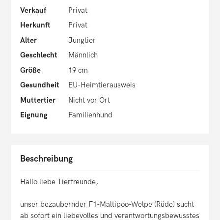
Verkauf
Privat
Herkunft
Privat
Alter
Jungtier
Geschlecht
Männlich
Größe
19 cm
Gesundheit
EU-Heimtierausweis
Muttertier
Nicht vor Ort
Eignung
Familienhund
Beschreibung
Hallo liebe Tierfreunde,
unser bezaubernder F1-Maltipoo-Welpe (Rüde) sucht
ab sofort ein liebevolles und verantwortungsbewusstes