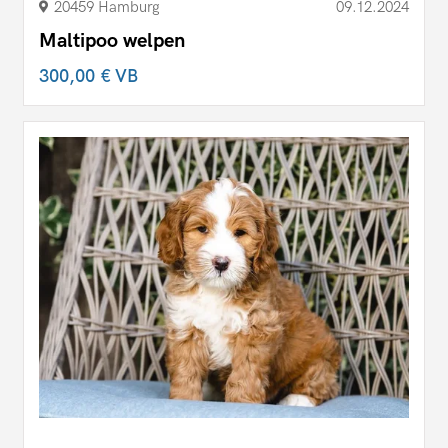
20459 Hamburg
09.12.2024
Maltipoo welpen
300,00 €
VB