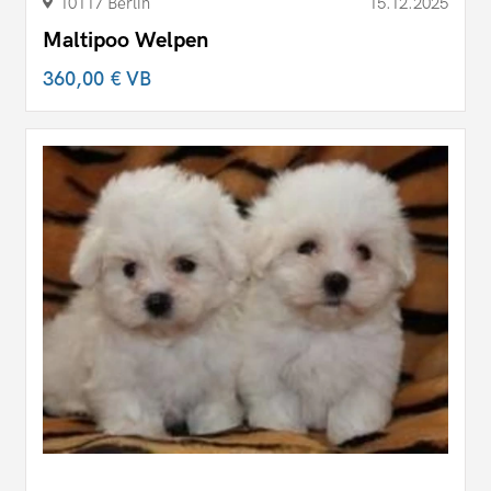
10117 Berlin
15.12.2025
Maltipoo Welpen
360,00 €
VB