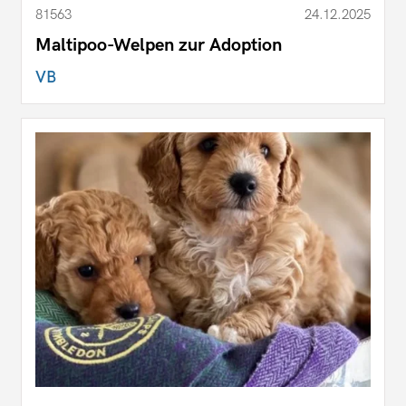
81563
24.12.2025
Maltipoo-Welpen zur Adoption
VB