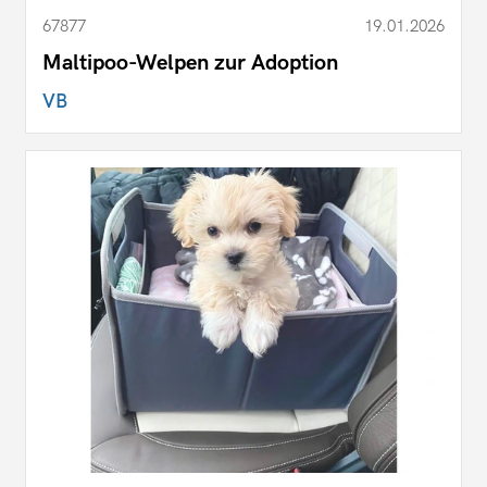
67877
19.01.2026
Maltipoo-Welpen zur Adoption
VB