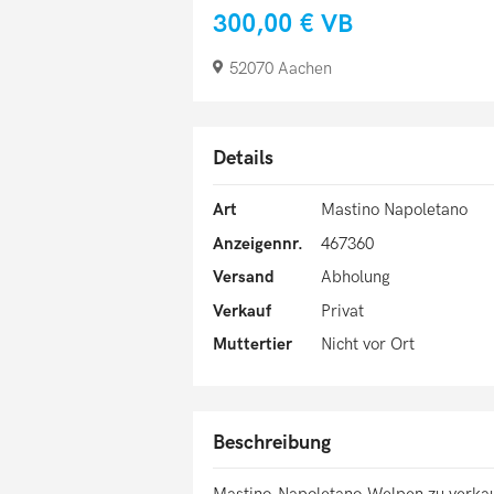
300,00 €
VB
52070 Aachen
Details
Art
Mastino Napoletano
Anzeigennr.
467360
Versand
Abholung
Verkauf
Privat
Muttertier
Nicht vor Ort
Beschreibung
Mastino-Napoletano-Welpen zu verka