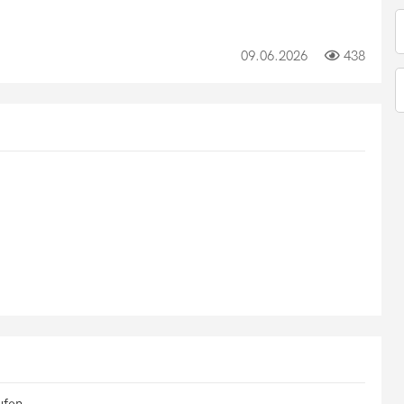
09.06.2026
438
ufen