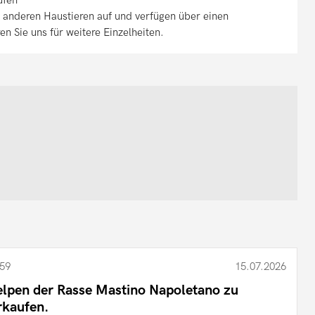
 anderen Haustieren auf und verfügen über einen
 Sie uns für weitere Einzelheiten.
59
15.07.2026
lpen der Rasse Mastino Napoletano zu
rkaufen.