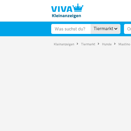
Tiermarkt
Kleinanzeigen
Tiermarkt
Hunde
Mastino