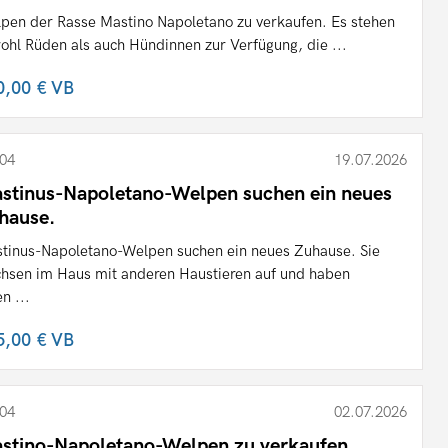
pen der Rasse Mastino Napoletano zu verkaufen. Es stehen
ohl Rüden als auch Hündinnen zur Verfügung, die ...
0,00 €
VB
04
19.07.2026
stinus-Napoletano-Welpen suchen ein neues
hause.
tinus-Napoletano-Welpen suchen ein neues Zuhause. Sie
hsen im Haus mit anderen Haustieren auf und haben
n ...
5,00 €
VB
04
02.07.2026
stino-Napoletano-Welpen zu verkaufen.