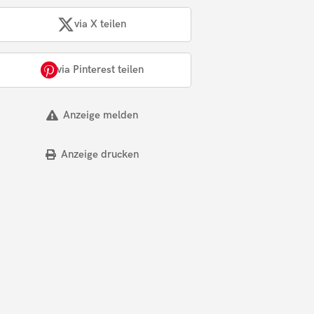
via X teilen
via Pinterest teilen
Anzeige melden
Anzeige drucken