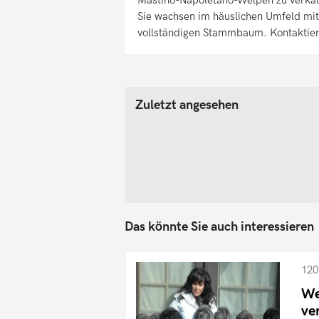
Sie wachsen im häuslichen Umfeld mit
vollständigen Stammbaum. Kontaktieren
Zuletzt angesehen
Das könnte Sie auch interessieren
120
We
ve