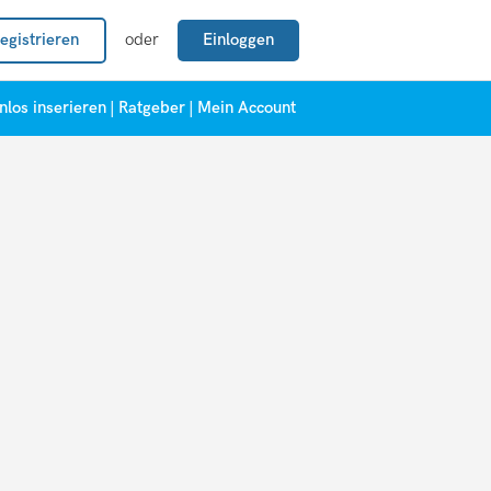
egistrieren
oder
Einloggen
nlos inserieren
|
Ratgeber
|
Mein Account