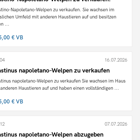
tino-Napoletano-Welpen zu verkaufen. Sie wachsen im
slichen Umfeld mit anderen Haustieren auf und besitzen
n ...
5,00 €
VB
04
16.07.2026
stinus napoletano-Welpen zu verkaufen
tinus napoletano-Welpen zu verkaufen Sie wachsen im Haus
 anderen Haustieren auf und haben einen vollständigen ...
5,00 €
VB
12
07.07.2026
stinus napoletano-Welpen abzugeben