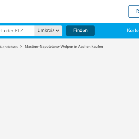
R
Finden
Umkreis
Koste
Mastino-Napoletano-Welpen in Aachen kaufen
 Napoletano