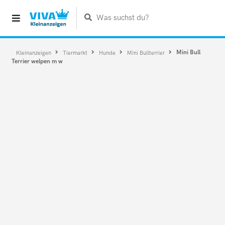
Was suchst du?
Mini Bull
Kleinanzeigen
Tiermarkt
Hunde
Mini Bullterrier
Terrier welpen m w