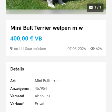
1 / 1
Mini Bull Terrier welpen m w
400,00 €
VB
66111 Saarbrücken
07.05.2026
626
Details
Art
Mini Bullterrier
Anzeigennr.
457964
Versand
Abholung
Verkauf
Privat