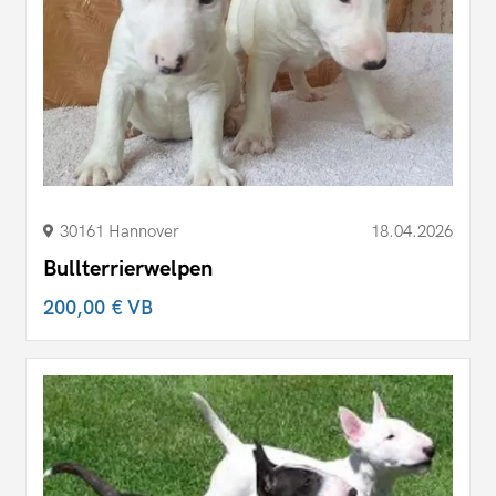
30161 Hannover
18.04.2026
Bullterrierwelpen
200,00 €
VB