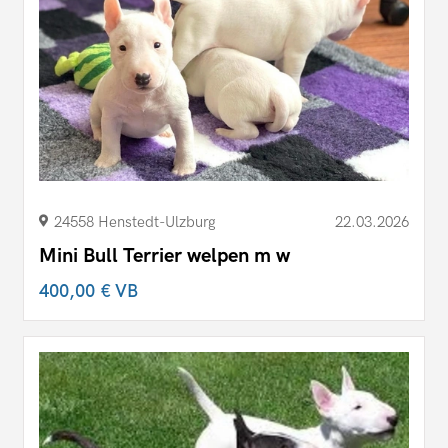
24558 Henstedt-Ulzburg
22.03.2026
Mini Bull Terrier welpen m w
400,00 €
VB