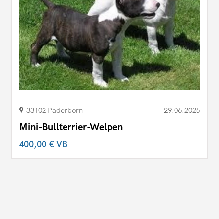
33102 Paderborn
29.06.2026
Mini-Bullterrier-Welpen
400,00 €
VB