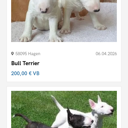
58095 Hagen
06.04.2026
Bull Terrier
200,00 €
VB