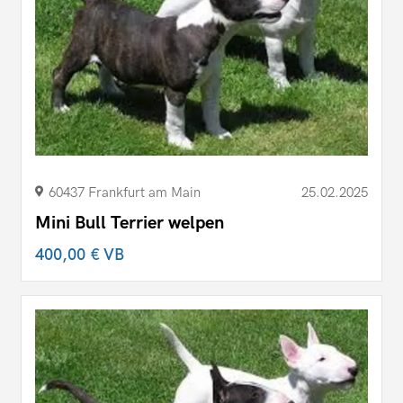
60437 Frankfurt am Main
25.02.2025
Mini Bull Terrier welpen
400,00 €
VB