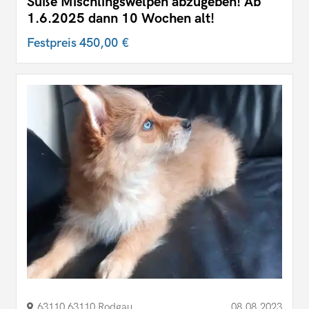
Süße Mischlingswelpen abzugeben! Ab
1.6.2025 dann 10 Wochen alt!
Festpreis
450,00 €
63110 63110 Rodgau
08.08.2023