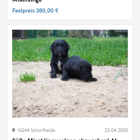
Festpreis
380,00 €
16244 Schorfheide
23.04.2025