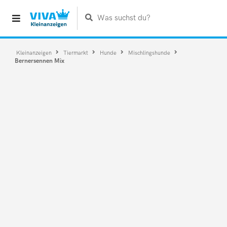
Was suchst du?
Kleinanzeigen
Tiermarkt
Hunde
Mischlingshunde
Bernersennen Mix