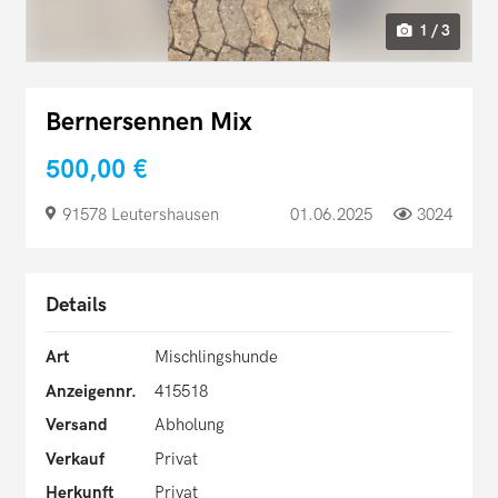
1 / 3
Bernersennen Mix
500,00 €
91578 Leutershausen
01.06.2025
3024
Details
Art
Mischlingshunde
Anzeigennr.
415518
Versand
Abholung
Verkauf
Privat
Herkunft
Privat