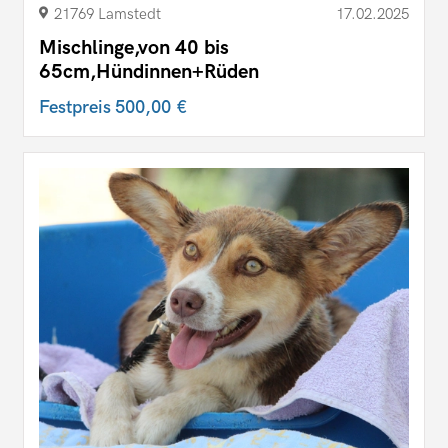
21769 Lamstedt
17.02.2025
Mischlinge,von 40 bis
65cm,Hündinnen+Rüden
Festpreis
500,00 €