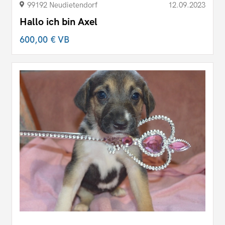
99192 Neudietendorf
12.09.2023
Hallo ich bin Axel
600,00 €
VB