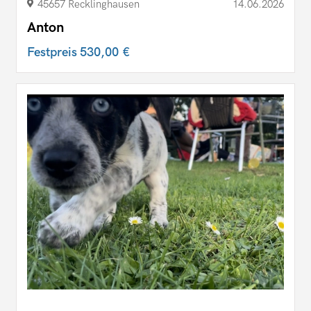
45657 Recklinghausen
14.06.2026
Anton
Festpreis
530,00 €