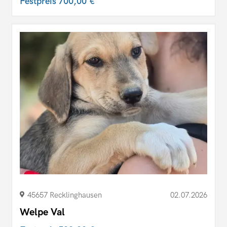
Festpreis
700,00 €
45657 Recklinghausen
02.07.2026
Welpe Val