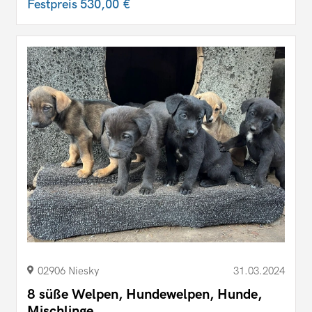
Festpreis
530,00 €
02906 Niesky
31.03.2024
8 süße Welpen, Hundewelpen, Hunde,
Mischlinge