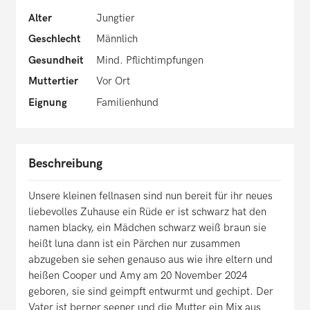
Alter
Jungtier
Geschlecht
Männlich
Gesundheit
Mind. Pflichtimpfungen
Muttertier
Vor Ort
Eignung
Familienhund
Beschreibung
Unsere kleinen fellnasen sind nun bereit für ihr neues
liebevolles Zuhause ein Rüde er ist schwarz hat den
namen blacky, ein Mädchen schwarz weiß braun sie
heißt luna dann ist ein Pärchen nur zusammen
abzugeben sie sehen genauso aus wie ihre eltern und
heißen Cooper und Amy am 20 November 2024
geboren, sie sind geimpft entwurmt und gechipt. Der
Vater ist berner seener und die Mutter ein Mix aus