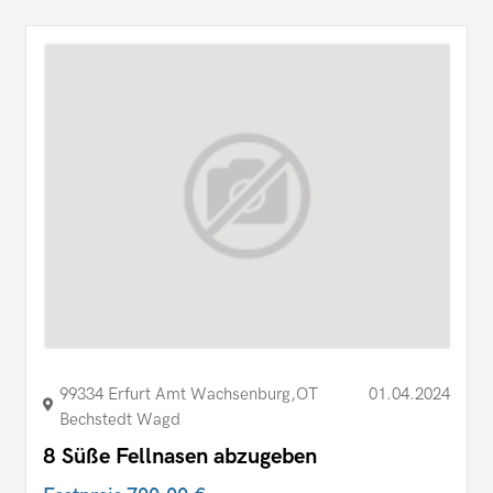
99334 Erfurt Amt Wachsenburg,OT
01.04.2024
Bechstedt Wagd
8 Süße Fellnasen abzugeben