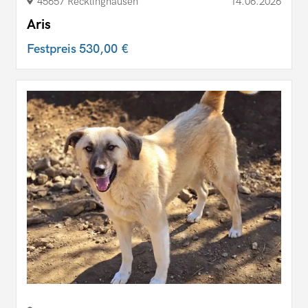
45657 Recklinghausen
14.06.2026
Aris
Festpreis
530,00 €