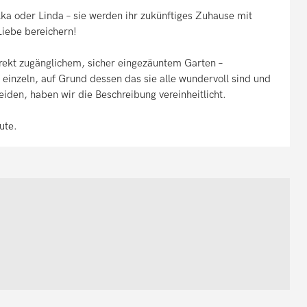
lka oder Linda – sie werden ihr zukünftiges Zuhause mit
Liebe bereichern!
irekt zugänglichem, sicher eingezäuntem Garten –
8 einzeln, auf Grund dessen das sie alle wundervoll sind und
heiden, haben wir die Beschreibung vereinheitlicht.
ute.