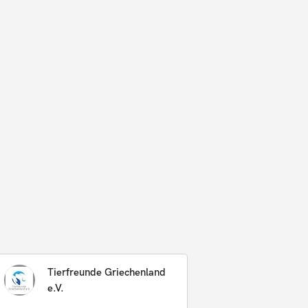
Tierfreunde Griechenland
e.V.