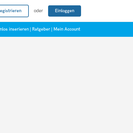
egistrieren
oder
Einloggen
nlos inserieren
|
Ratgeber
|
Mein Account