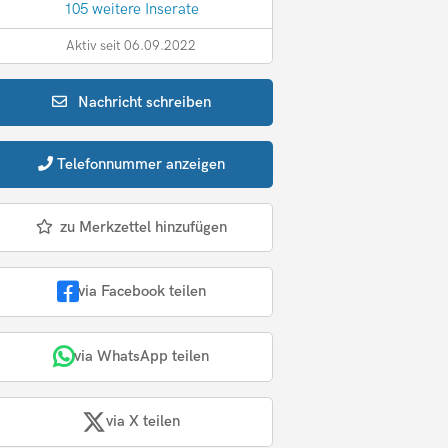
105 weitere Inserate
Aktiv seit 06.09.2022
Nachricht
schreiben
Telefonnummer
anzeigen
zu Merkzettel hinzufügen
via Facebook teilen
via WhatsApp teilen
via X teilen