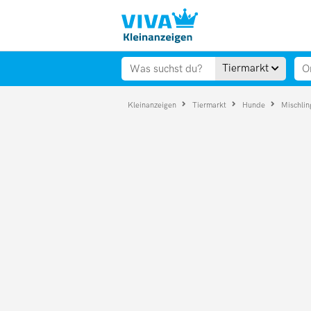
Tiermarkt
Kleinanzeigen
Tiermarkt
Hunde
Mischli