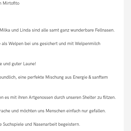
 Mirtofito
, Milka und Linda sind alle samt ganz wunderbare Fellnasen.
 als Welpen bei uns gesichert und mit Welpenmilch
e und guter Laune!
freundlich, eine perfekte Mischung aus Energie & sanftem
n es mit ihren Artgenossen durch unseren Shelter zu flitzen.
rache und möchten uns Menschen einfach nur gefallen.
ie Suchspiele und Nasenarbeit begeistern.