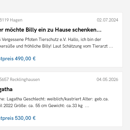
8119 Hagen
02.07.2024
r möchte Billy ein zu Hause schenken...
 Vergessene Pfoten Tierschutz e.V. Hallo, ich bin der
kersüße und fröhliche Billy! Laut Schätzung vom Tierarzt ...
stpreis
490,00 €
5657 Recklinghausen
04.05.2026
gatha
e: Lagatha Geschlecht: weiblich/kastriert Alter: geb.ca.
il 2022 Größe: ca. 55 cm Gewicht: ca.33 kg ...
stpreis
530,00 €