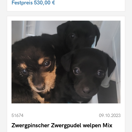
Festpreis
530,00 €
51674
09.10.2023
Zwergpinscher Zwergpudel welpen Mix