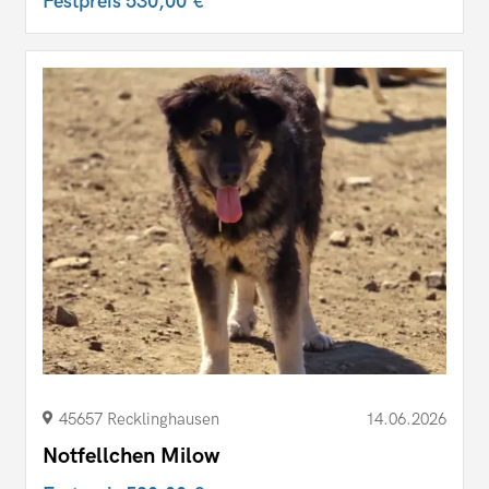
Festpreis
530,00 €
45657 Recklinghausen
14.06.2026
Notfellchen Milow