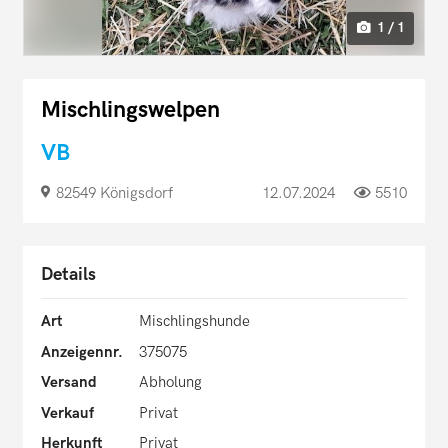
1 / 1
Mischlingswelpen
VB
82549 Königsdorf
12.07.2024
5510
Details
Art
Mischlingshunde
Anzeigennr.
375075
Versand
Abholung
Verkauf
Privat
Herkunft
Privat