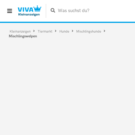
Was suchst du?
Kleinanzeigen
Tiermarkt
Hunde
Mischlingshunde
Mischlingswelpen