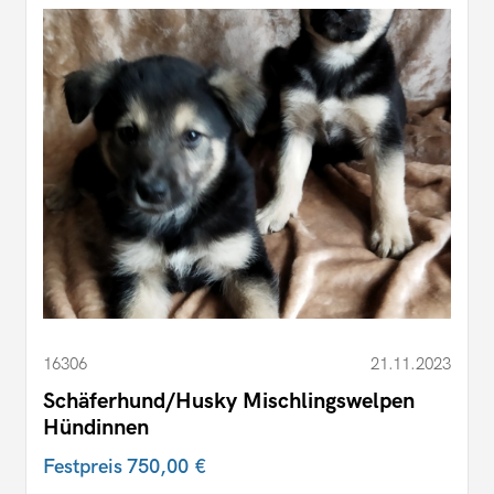
16306
21.11.2023
Schäferhund/Husky Mischlingswelpen
Hündinnen
Festpreis
750,00 €