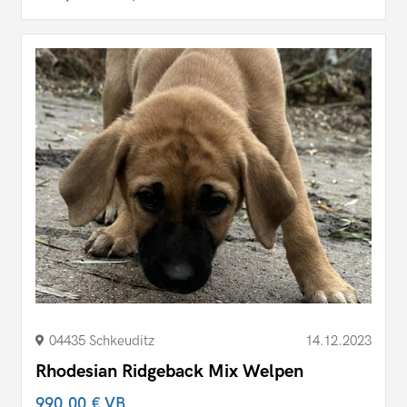
04435 Schkeuditz
14.12.2023
Rhodesian Ridgeback Mix Welpen
990,00 €
VB