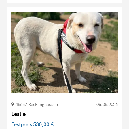
45657 Recklinghausen
06.05.2026
Leslie
Festpreis
530,00 €