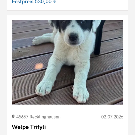
Festpreis
530,00 €
45657 Recklinghausen
02.07.2026
Welpe Trifyli