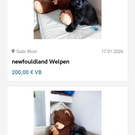
Gabi Moni
17.01.2026
newfouldland Welpen
200,00 €
VB