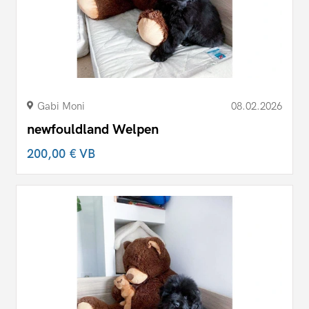
Gabi Moni
08.02.2026
newfouldland Welpen
200,00 €
VB