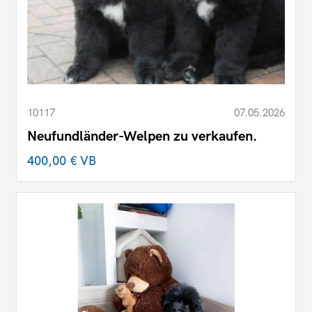
10117
07.05.2026
Neufundländer-Welpen zu verkaufen.
400,00 €
VB