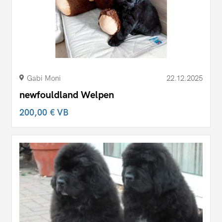
Gabi Moni
22.12.2025
newfouldland Welpen
200,00 €
VB