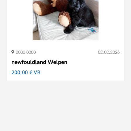
0000 0000
02.02.2026
newfouldland Welpen
200,00 €
VB