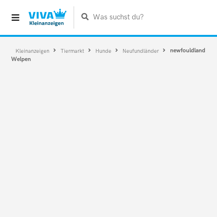
Was suchst du?
newfouldland
Kleinanzeigen
Tiermarkt
Hunde
Neufundländer
Welpen