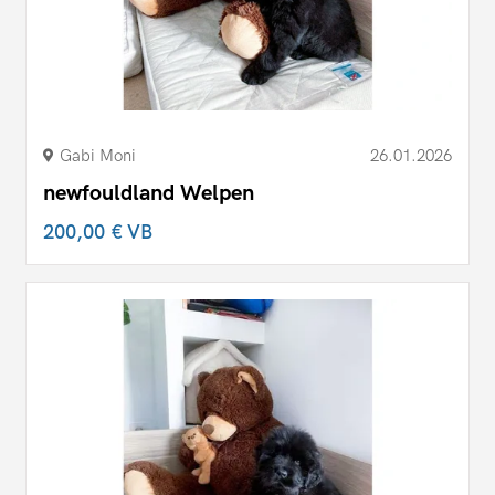
Gabi Moni
26.01.2026
newfouldland Welpen
200,00 €
VB