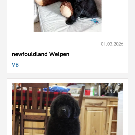
01.03.2026
newfouldland Welpen
VB