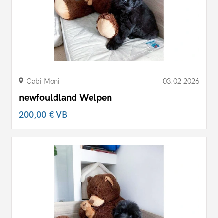
Gabi Moni
03.02.2026
newfouldland Welpen
200,00 €
VB