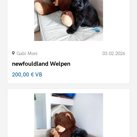
Gabi Moni
03.02.2026
newfouldland Welpen
200,00 €
VB