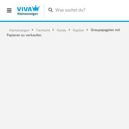
Was suchst du?
Graupapageien mit
Kleinanzeigen
Tiermarkt
Hunde
Papillon
Papieren zu verkaufen.