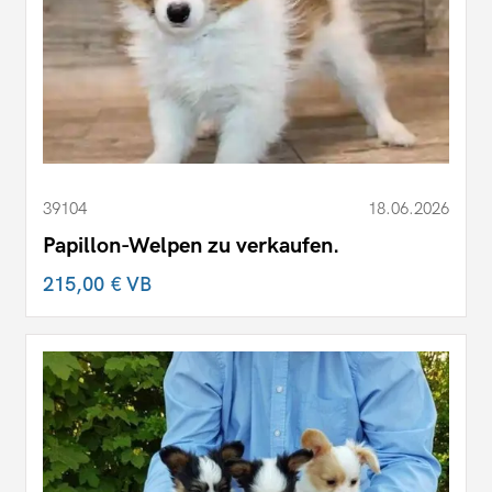
39104
18.06.2026
Papillon-Welpen zu verkaufen.
215,00 €
VB