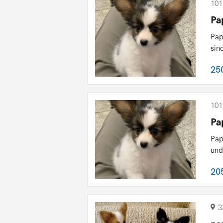
101
Pa
Pap
sin
25
101
Pa
Pap
und
20
3