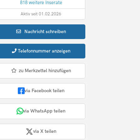
818 weitere Inserate
Aktiv seit 01.02.2026
Nachricht
schreiben
Telefonnummer
anzeigen
zu Merkzettel hinzufügen
via Facebook teilen
via WhatsApp teilen
via X teilen