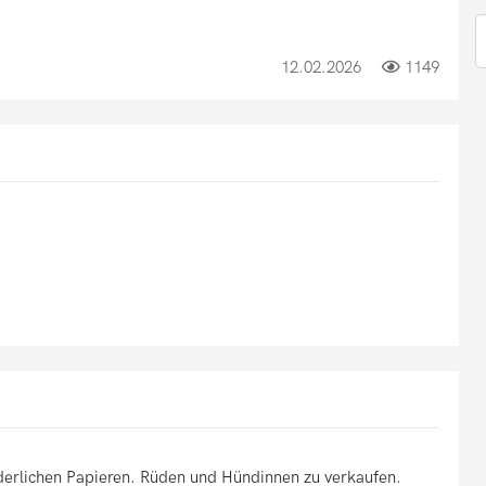
12.02.2026
1149
rderlichen Papieren. Rüden und Hündinnen zu verkaufen.