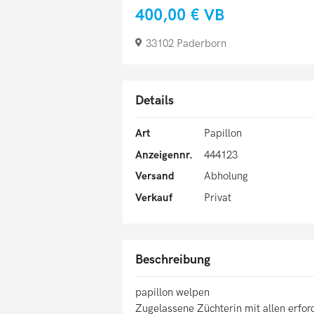
400,00 €
VB
33102 Paderborn
Details
Art
Papillon
Anzeigennr.
444123
Versand
Abholung
Verkauf
Privat
Beschreibung
papillon welpen
Zugelassene Züchterin mit allen erfo