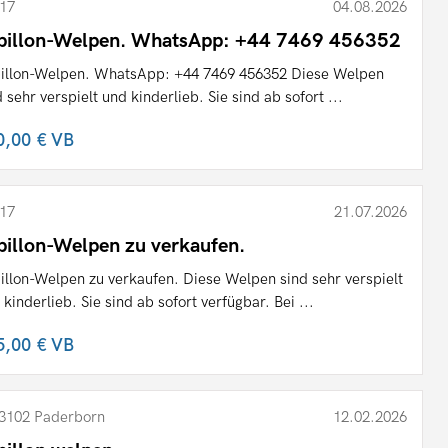
17
04.08.2026
pillon-Welpen. WhatsApp: +44 7469 456352
illon-Welpen. WhatsApp: +44 7469 456352 Diese Welpen
d sehr verspielt und kinderlieb. Sie sind ab sofort ...
0,00 €
VB
17
21.07.2026
pillon-Welpen zu verkaufen.
illon-Welpen zu verkaufen. Diese Welpen sind sehr verspielt
 kinderlieb. Sie sind ab sofort verfügbar. Bei ...
5,00 €
VB
3102 Paderborn
12.02.2026