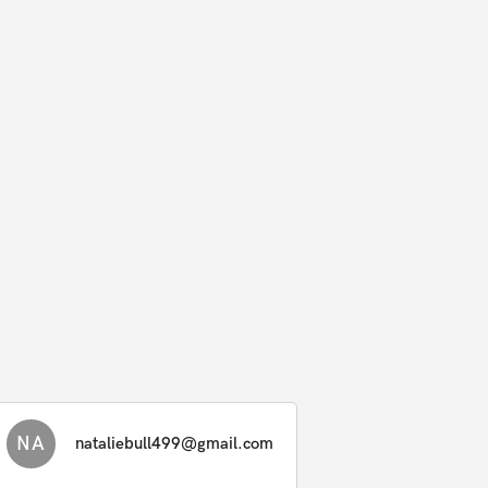
NA
nataliebull499@gmail.com