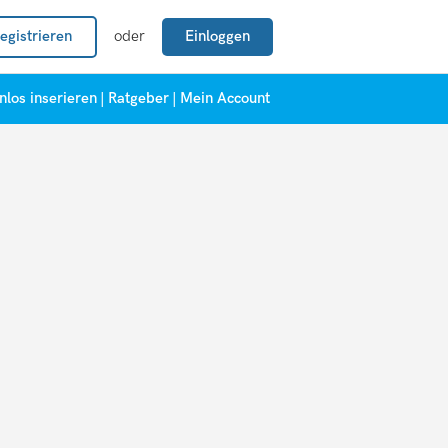
egistrieren
oder
Einloggen
nlos inserieren
|
Ratgeber
|
Mein Account