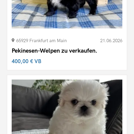
65929 Frankfurt am Main
21.06.2026
Pekinesen-Welpen zu verkaufen.
400,00 €
VB