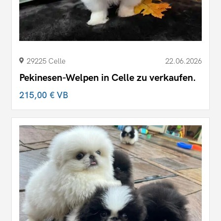
29225 Celle
22.06.2026
Pekinesen-Welpen in Celle zu verkaufen.
215,00 €
VB