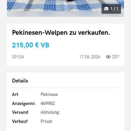
1 / 1
Pekinesen-Welpen zu verkaufen.
215,00 €
VB
39104
17.06.2026
337
Details
Art
Pekinese
Anzeigennr.
469982
Versand
Abholung
Verkauf
Privat