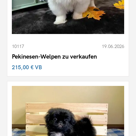
10117
19.06.2026
Pekinesen-Welpen zu verkaufen
215,00 €
VB