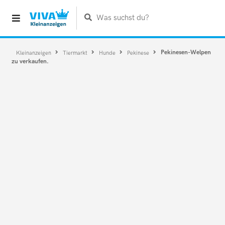
Was suchst du?
Pekinesen-Welpen
Kleinanzeigen
Tiermarkt
Hunde
Pekinese
zu verkaufen.