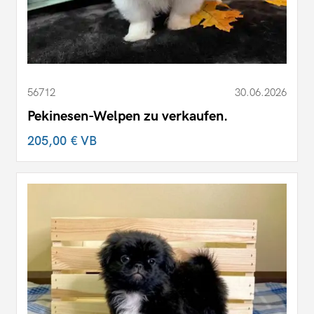
56712
30.06.2026
Pekinesen-Welpen zu verkaufen.
205,00 €
VB