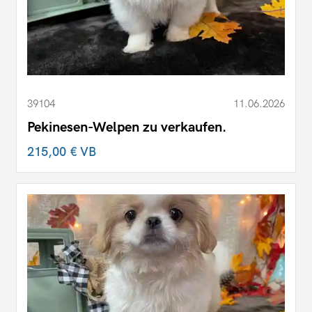
39104
11.06.2026
Pekinesen-Welpen zu verkaufen.
215,00 €
VB