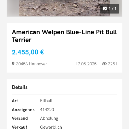
1 / 1
American Welpen Blue-Line Pit Bull
Terrier
2.455,00 €
30453 Hannover
17.05.2025
3251
Details
Art
Pitbull
Anzeigennr.
414220
Versand
Abholung
Verkauf
Gewerblich