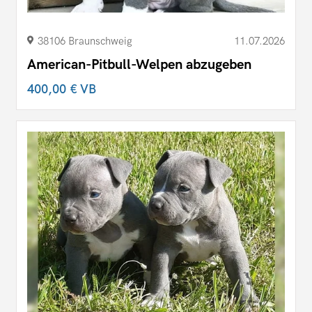
38106 Braunschweig
11.07.2026
American-Pitbull-Welpen abzugeben
400,00 €
VB