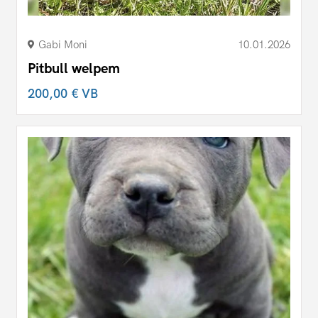
Gabi Moni
10.01.2026
Pitbull welpem
200,00 €
VB