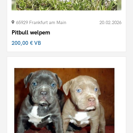
65929 Frankfurt am Main
20.02.2026
Pitbull welpem
200,00 €
VB