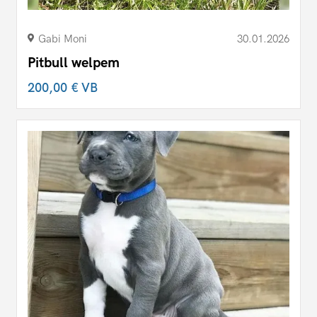
Gabi Moni
30.01.2026
Pitbull welpem
200,00 €
VB