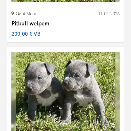
Gabi Moni
11.01.2026
Pitbull welpem
200,00 €
VB