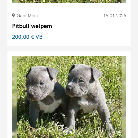
Gabi Moni
15.01.2026
Pitbull welpem
200,00 €
VB