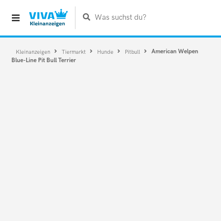
Was suchst du?
American Welpen
Kleinanzeigen
Tiermarkt
Hunde
Pitbull
Blue-Line Pit Bull Terrier