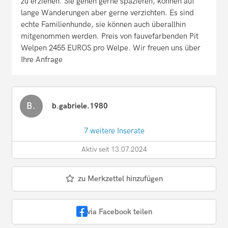
zu erziehen. Sie gehen gerne spazieren, können auf
lange Wanderungen aber gerne verzichten. Es sind
echte Familienhunde, sie können auch überallhin
mitgenommen werden. Preis von fauvefarbenden Pit
Welpen 2455 EUROS pro Welpe. Wir freuen uns über
Ihre Anfrage
B.
b.gabriele.1980
7 weitere Inserate
Aktiv seit 13.07.2024
zu Merkzettel hinzufügen
via Facebook teilen