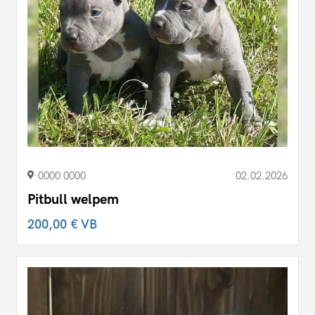
0000 0000
02.02.2026
Pitbull welpem
200,00 €
VB