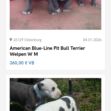
26129 Oldenburg
04.01.2026
American Blue-Line Pit Bull Terrier
Welpen W M
360,00 €
VB