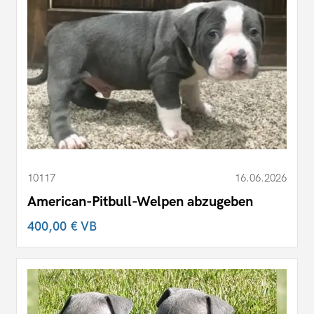
10117
16.06.2026
American-Pitbull-Welpen abzugeben
400,00 €
VB