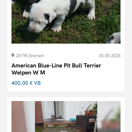
28195 Bremen
30.05.2026
American Blue-Line Pit Bull Terrier
Welpen W M
400,00 €
VB