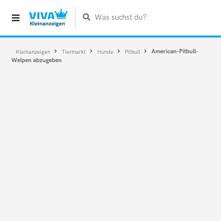
Was suchst du?
American-Pitbull-
Kleinanzeigen
Tiermarkt
Hunde
Pitbull
Welpen abzugeben