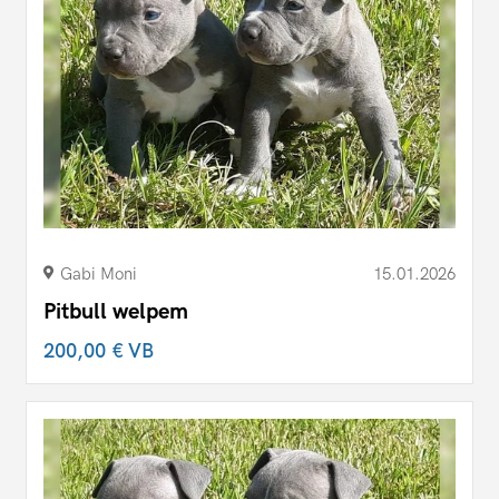
Gabi Moni
15.01.2026
Pitbull welpem
200,00 €
VB