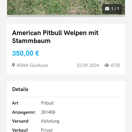
1 / 1
American Pitbull Welpen mit
Stammbaum
350,00 €
45964 Gladbeck
23.09.2024
4728
Details
Art
Pitbull
Anzeigennr.
381408
Versand
Abholung
Verkauf
Privat