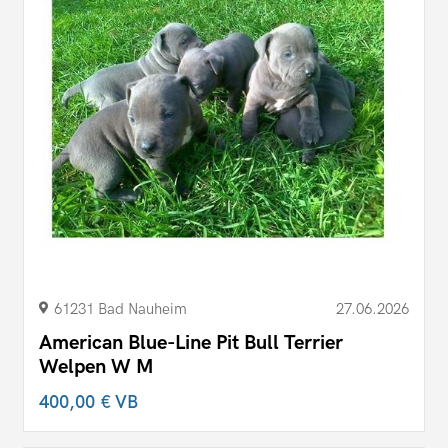
61231 Bad Nauheim
27.06.2026
American Blue-Line Pit Bull Terrier
Welpen W M
400,00 €
VB