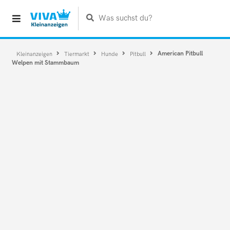
Was suchst du?
American Pitbull
Kleinanzeigen
Tiermarkt
Hunde
Pitbull
Welpen mit Stammbaum