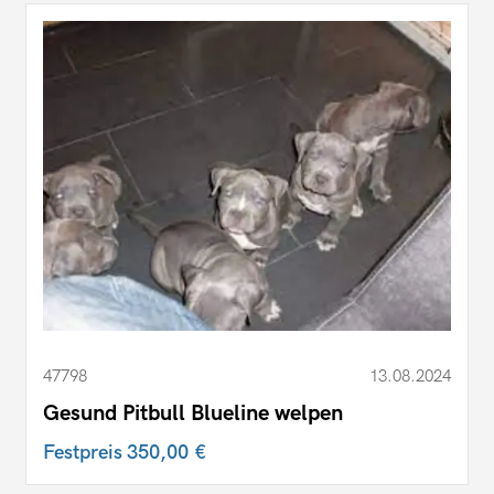
47798
13.08.2024
Gesund Pitbull Blueline welpen
Festpreis
350,00 €