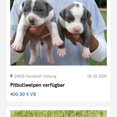
24558 Henstedt-Ulzburg
06.02.2025
Pitbullwelpen verfügbar
400,00 €
VB