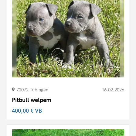
72072 Tübingen
16.02.2026
Pitbull welpem
400,00 €
VB