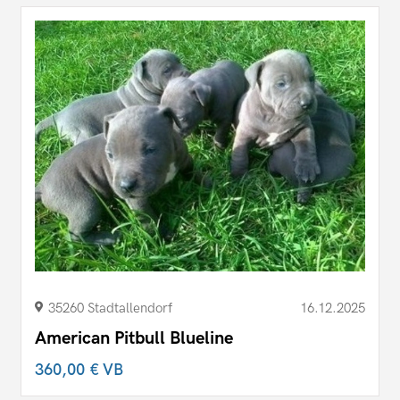
35260 Stadtallendorf
16.12.2025
American Pitbull Blueline
360,00 €
VB