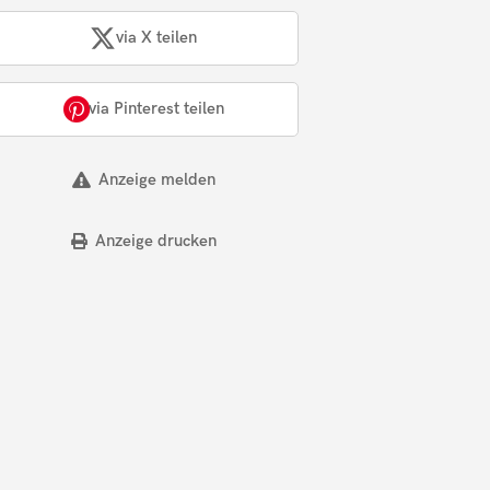
via X teilen
via Pinterest teilen
Anzeige melden
Anzeige drucken