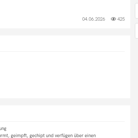
04.06.2026
425
ung
rmt, geimpft, gechipt und verfügen über einen