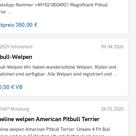
tsApp-Nummer +4915218034921 Magnificent Pitbull
ier ...
stpreis
350,00 €
2529 Schönefeld
09.04.2026
tbull-Welpen
bull-Welpen Wir haben wunderschöne Welpen. Rüden und
dinnen sind verfügbar. Alle Welpen sind registriert und ...
0,00 €
VB
1647 Moisburg
28.03.2025
ueline welpen American Pitbull Terrier
eline welpen American Pitbull Terrier 'Unsere 4 Pit Bull