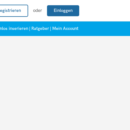
egistrieren
oder
Einloggen
nlos inserieren
|
Ratgeber
|
Mein Account