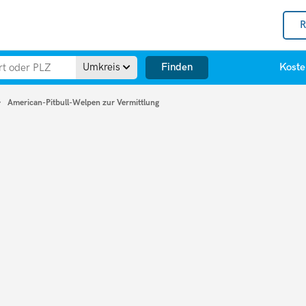
R
Finden
Umkreis
Koste
American-Pitbull-Welpen zur Vermittlung