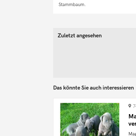
Stammbaum.
Zuletzt angesehen
Das könnte Sie auch interessieren
7
Ma
ve
Mag