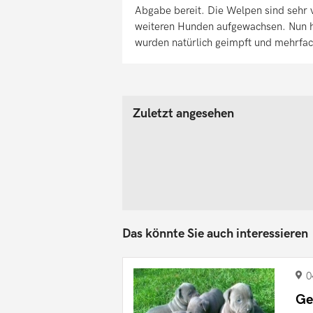
Abgabe bereit. Die Welpen sind sehr v
weiteren Hunden aufgewachsen. Nun h
wurden natürlich geimpft und mehrfa
Zuletzt angesehen
Das könnte Sie auch interessieren
0
Ge