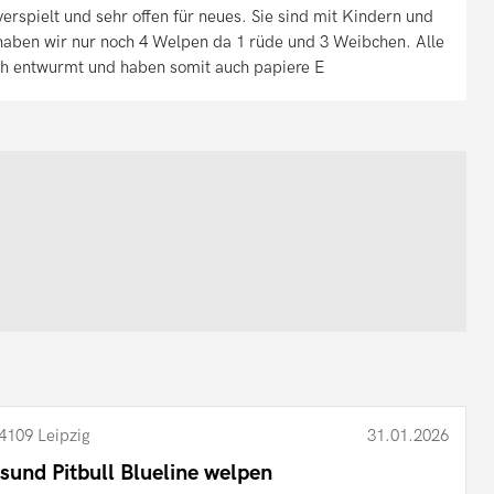
erspielt und sehr offen für neues. Sie sind mit Kindern und
aben wir nur noch 4 Welpen da 1 rüde und 3 Weibchen. Alle
ch entwurmt und haben somit auch papiere E
4109 Leipzig
31.01.2026
sund Pitbull Blueline welpen