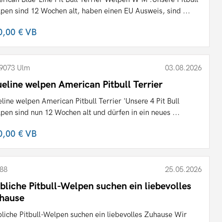
pen sind 12 Wochen alt, haben einen EU Ausweis, sind ...
0,00 €
VB
9073 Ulm
03.08.2026
ueline welpen American Pitbull Terrier
eline welpen American Pitbull Terrier 'Unsere 4 Pit Bull
pen sind nun 12 Wochen alt und dürfen in ein neues ...
0,00 €
VB
88
25.05.2026
ebliche Pitbull-Welpen suchen ein liebevolles
hause
bliche Pitbull-Welpen suchen ein liebevolles Zuhause Wir