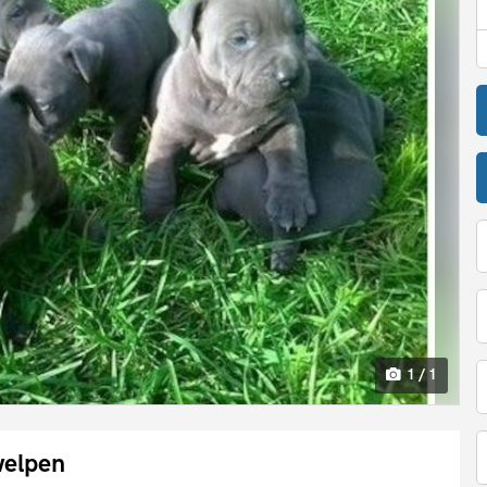
1 / 1
welpen