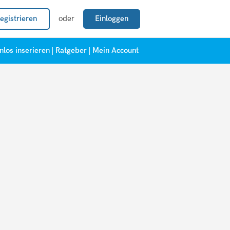
egistrieren
oder
Einloggen
nlos inserieren
|
Ratgeber
|
Mein Account