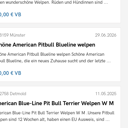
en wunderschöne Welpen. Rüden und Hündinnen sind ...
0,00 €
VB
8159 Münster
29.06.2026
höne American Pitbull Blueline welpen
öne American Pitbull Blueline welpen Schöne American
bull Blueline, die ein neues Zuhause sucht und der letzte ...
0,00 €
VB
2758 Detmold
11.05.2025
erican Blue-Line Pit Bull Terrier Welpen W M
rican Blue-Line Pit Bull Terrier Welpen W M .Unsere Pitbull
pen sind 12 Wochen alt, haben einen EU Ausweis, sind ...