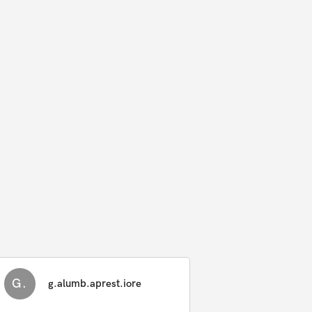
G.
g.alumb.aprest.iore