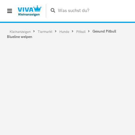
Was suchst du?
Gesund Pitbull
Kleinanzeigen
Tiermarkt
Hunde
Pitbull
Blueline welpen