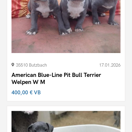
35510 Butzbach
17.01.2026
American Blue-Line Pit Bull Terrier
Welpen W M
400,00 €
VB