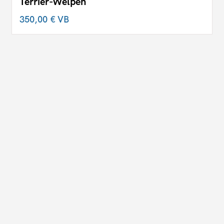
Terrier-Welpen
350,00 €
VB