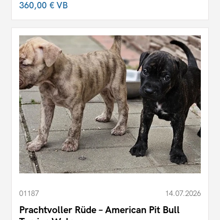
360,00 €
VB
01187
14.07.2026
Prachtvoller Rüde – American Pit Bull