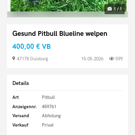
1 / 1
Gesund Pitbull Blueline welpen
400,00 €
VB
47178 Duisburg
15.05.2026
599
Details
Art
Pitbull
Anzeigennr.
459761
Versand
Abholung
Verkauf
Privat