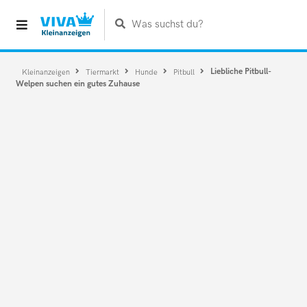
Was suchst du?
Liebliche Pitbull-
Kleinanzeigen
Tiermarkt
Hunde
Pitbull
Welpen suchen ein gutes Zuhause