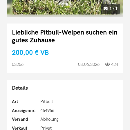
1 / 1
Liebliche Pitbull-Welpen suchen ein
gutes Zuhause
200,00 €
VB
03256
03.06.2026
424
Details
Art
Pitbull
Anzeigennr.
464966
Versand
Abholung
Verkauf
Privat