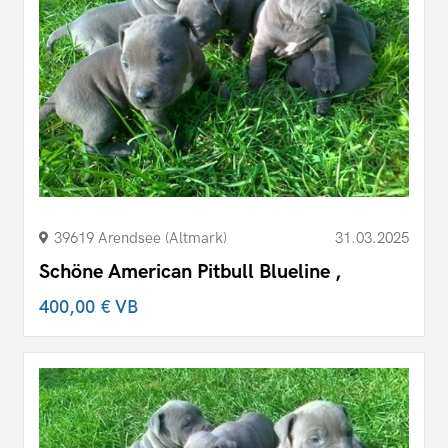
39619 Arendsee (Altmark)
31.03.2025
Schöne American Pitbull Blueline ,
400,00 €
VB