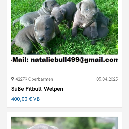
42279 Oberbarmen
05.04.2025
Süße Pitbull-Welpen
400,00 €
VB