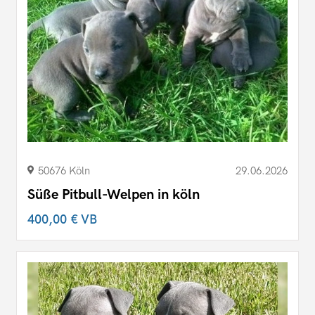
50676 Köln
29.06.2026
Süße Pitbull-Welpen in köln
400,00 €
VB