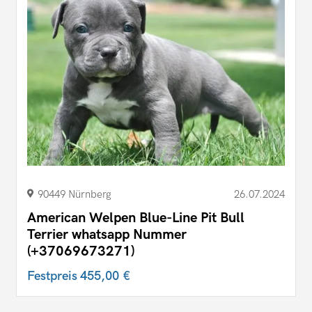
90449 Nürnberg
26.07.2024
American Welpen Blue-Line Pit Bull
Terrier whatsapp Nummer
(+37069673271)
Festpreis
455,00 €