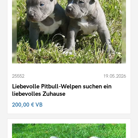
25552
19.05.2026
Liebevolle Pitbull-Welpen suchen ein
liebevolles Zuhause
200,00 €
VB