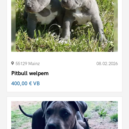
55129 Mainz
08.02.2026
Pitbull welpem
400,00 €
VB