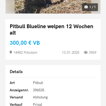
1 / 1
Pitbull Blueline welpen 12 Wochen
alt
300,00 €
VB
14482 Potsdam
13.01.2025
3969
Details
Art
Pitbull
Anzeigennr.
396535
Versand
Abholung
Verkauf
Privat