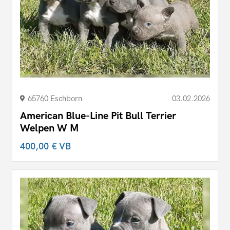
65760 Eschborn
03.02.2026
American Blue-Line Pit Bull Terrier
Welpen W M
400,00 €
VB