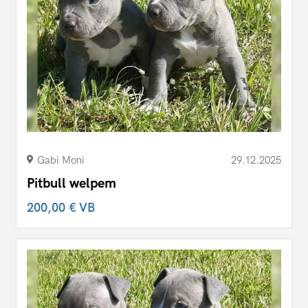
Gabi Moni
29.12.2025
Pitbull welpem
200,00 €
VB