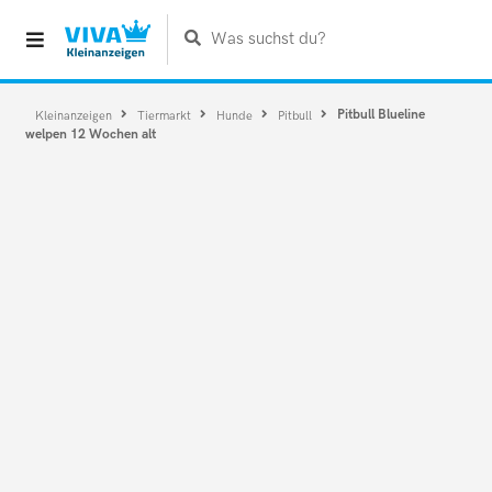
Was suchst du?
Pitbull Blueline
Kleinanzeigen
Tiermarkt
Hunde
Pitbull
welpen 12 Wochen alt