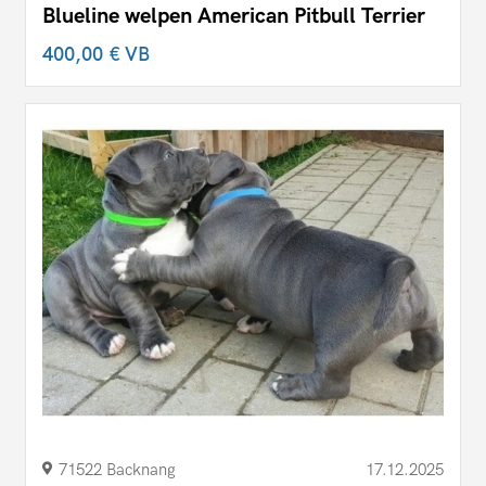
Blueline welpen American Pitbull Terrier
400,00 €
VB
71522 Backnang
17.12.2025