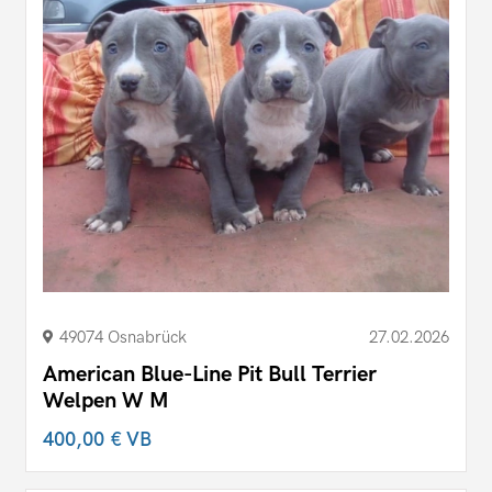
49074 Osnabrück
27.02.2026
American Blue-Line Pit Bull Terrier
Welpen W M
400,00 €
VB