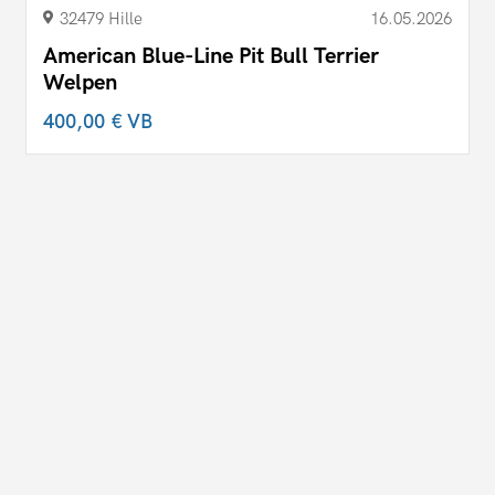
32479 Hille
16.05.2026
American Blue-Line Pit Bull Terrier
Welpen
400,00 €
VB