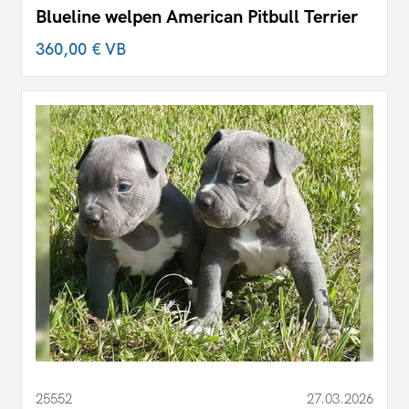
Blueline welpen American Pitbull Terrier
360,00 €
VB
25552
27.03.2026