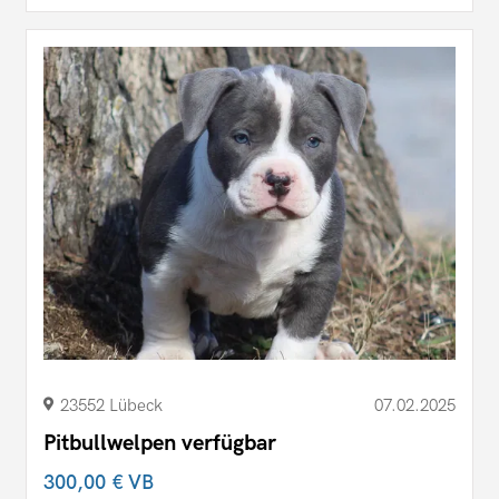
23552 Lübeck
07.02.2025
Pitbullwelpen verfügbar
300,00 €
VB