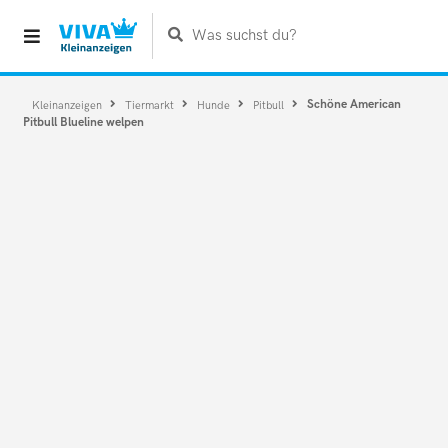
Was suchst du?
Schöne American
Kleinanzeigen
Tiermarkt
Hunde
Pitbull
Pitbull Blueline welpen