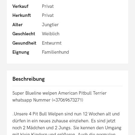
Verkauf
Privat
Herkunft
Privat
Alter
Jungtier
Geschlecht
Weiblich
Gesundheit
Entwurmt
Eignung
Familienhund
Beschreibung
Super Blueline welpen American Pitbull Terrier
whatsapp Nummer (+37069673271)
.Unsere 4 Pit Bull Welpen sind nun 12 Wochen alt und
dürfen in ein neues zuhause einziehen. Es sind jetzt
noch 2 Mädchen und 2 Jungs. Sie kennen den Umgang
mit klein Kindern und größeren. Auch die normalen