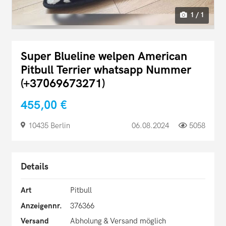
1 / 1
Super Blueline welpen American
Pitbull Terrier whatsapp Nummer
(+37069673271)
455,00 €
10435 Berlin
06.08.2024
5058
Details
Art
Pitbull
Anzeigennr.
376366
Versand
Abholung & Versand möglich