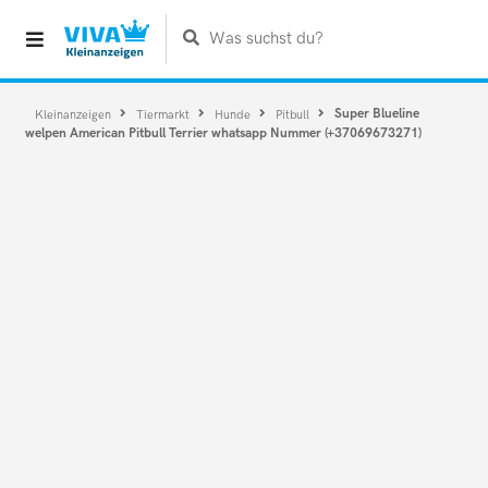
Was suchst du?
Super Blueline
Kleinanzeigen
Tiermarkt
Hunde
Pitbull
welpen American Pitbull Terrier whatsapp Nummer (+37069673271)