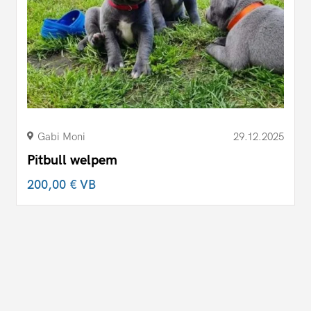
Gabi Moni
29.12.2025
Pitbull welpem
200,00 €
VB