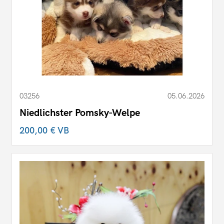
03256
05.06.2026
Niedlichster Pomsky-Welpe
200,00 €
VB