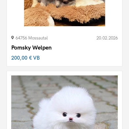
64756 Mossautal
20.02.2026
Pomsky Welpen
200,00 €
VB