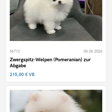
56712
06.06.2026
Zwergspitz-Welpen (Pomeranian) zur
Abgabe
215,00 €
VB