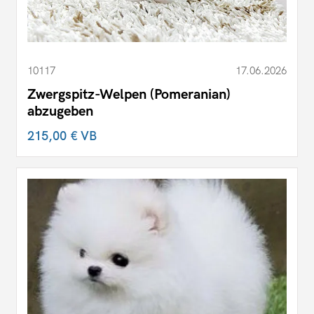
10117
17.06.2026
Zwergspitz-Welpen (Pomeranian)
abzugeben
215,00 €
VB