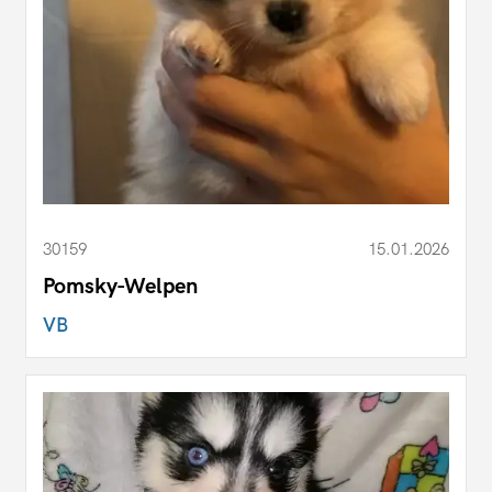
30159
15.01.2026
Pomsky-Welpen
VB