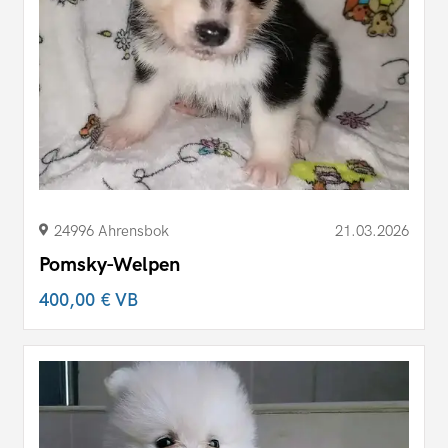
24996 Ahrensbok
21.03.2026
Pomsky-Welpen
400,00 €
VB