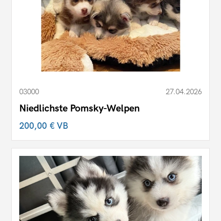
03000
27.04.2026
Niedlichste Pomsky-Welpen
200,00 €
VB