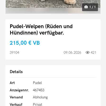
1 / 1
Pudel-Welpen (Rüden und
Hündinnen) verfügbar.
215,00 €
VB
39104
09.06.2026
421
Details
Art
Pudel
Anzeigennr.
467453
Versand
Abholung
Verkauf
Privat