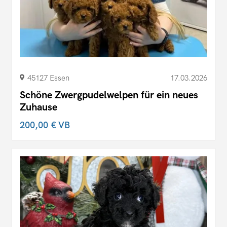
45127 Essen
17.03.2026
Schöne Zwergpudelwelpen für ein neues
Zuhause
200,00 €
VB