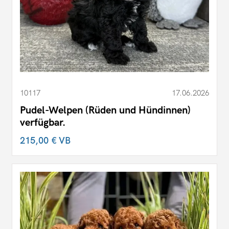
10117
17.06.2026
Pudel-Welpen (Rüden und Hündinnen)
verfügbar.
215,00 €
VB