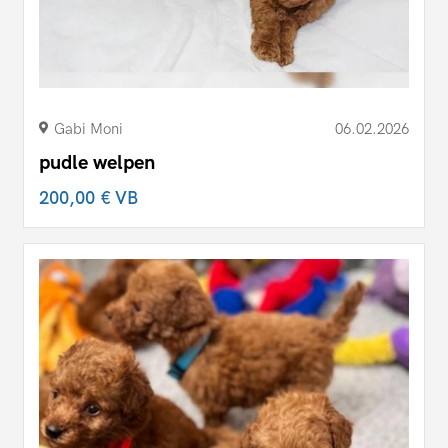
Gabi Moni
06.02.2026
pudle welpen
200,00 €
VB