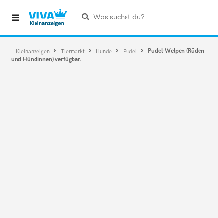
Was suchst du?
Pudel-Welpen (Rüden
Kleinanzeigen
Tiermarkt
Hunde
Pudel
und Hündinnen) verfügbar.