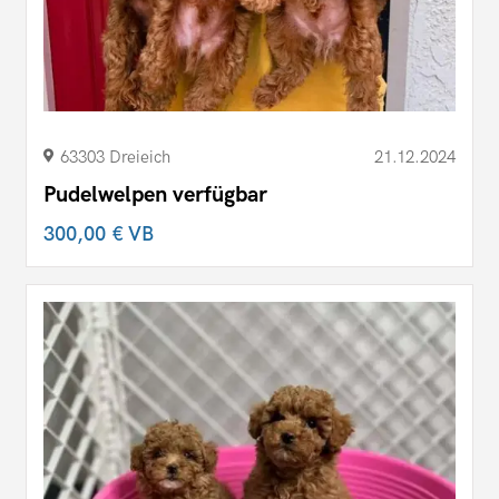
63303 Dreieich
21.12.2024
Pudelwelpen verfügbar
300,00 €
VB