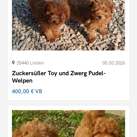
35440 Linden
05.03.2026
Zuckersüßer Toy und Zwerg Pudel-
Welpen
400,00 €
VB