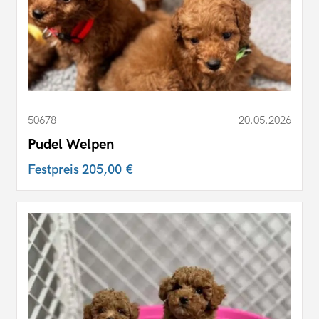
50678
20.05.2026
Pudel Welpen
Festpreis
205,00 €