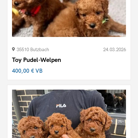
35510 Butzbach
24.03.2026
Toy Pudel-Welpen
400,00 €
VB