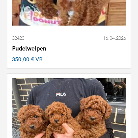
32423
16.04.2026
Pudelwelpen
350,00 €
VB