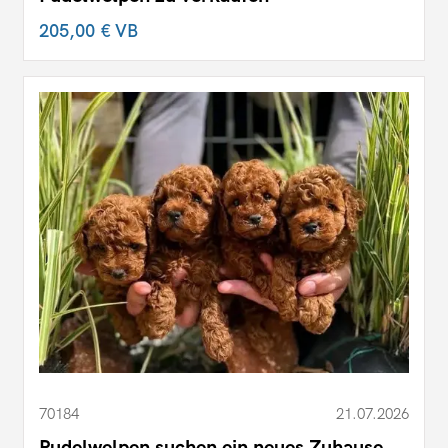
205,00 €
VB
70184
21.07.2026
Pudelwelpen suchen ein neues Zuhause.