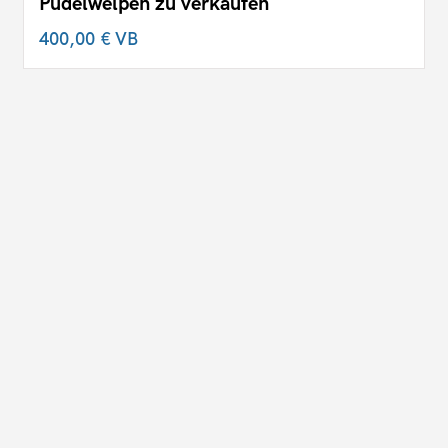
Pudelwelpen zu verkaufen
400,00 €
VB