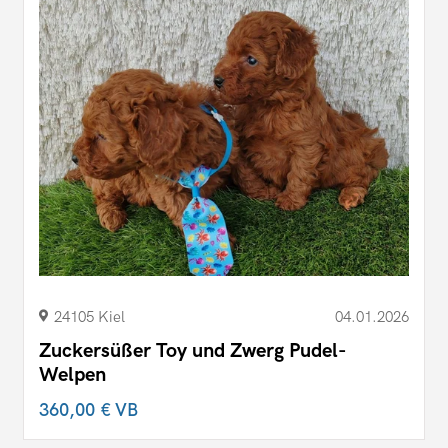
24105 Kiel
04.01.2026
Zuckersüßer Toy und Zwerg Pudel-
Welpen
360,00 €
VB