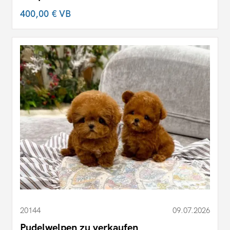
400,00 €
VB
20144
09.07.2026
Pudelwelpen zu verkaufen