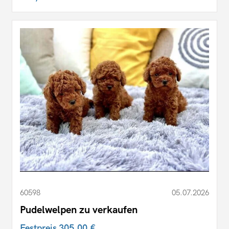
60598
05.07.2026
Pudelwelpen zu verkaufen
Festpreis
305,00 €