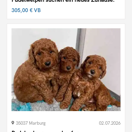
305,00 €
VB
35037 Marburg
02.07.2026