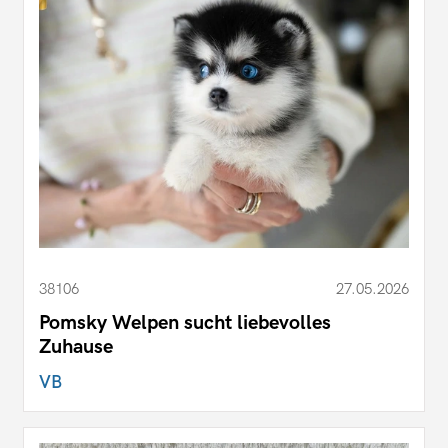
38106
27.05.2026
Pomsky Welpen sucht liebevolles
Zuhause
VB