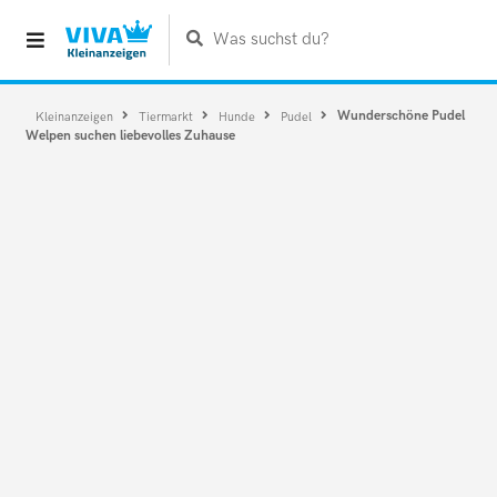
Was suchst du?
Wunderschöne Pudel
Kleinanzeigen
Tiermarkt
Hunde
Pudel
Welpen suchen liebevolles Zuhause