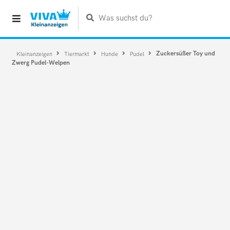
Was suchst du?
Zuckersüßer Toy und
Kleinanzeigen
Tiermarkt
Hunde
Pudel
Zwerg Pudel-Welpen