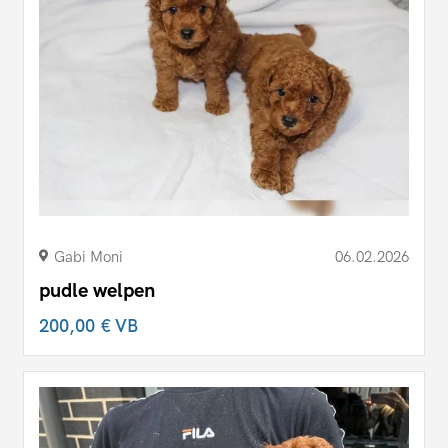
Gabi Moni
06.02.2026
pudle welpen
200,00 €
VB