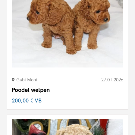
Gabi Moni
27.01.2026
Poodel welpen
200,00 €
VB