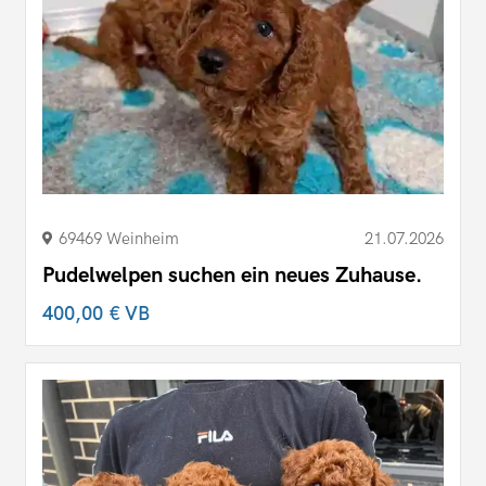
69469 Weinheim
21.07.2026
Pudelwelpen suchen ein neues Zuhause.
400,00 €
VB