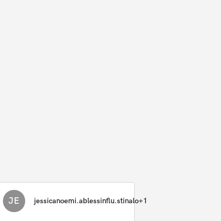
JE
jessicanoemi.ablessinflu.stinalo+1