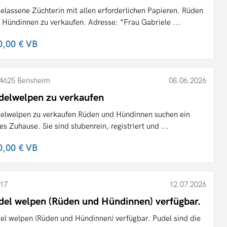
elassene Züchterin mit allen erforderlichen Papieren. Rüden
 Hündinnen zu verkaufen. Adresse: *Frau Gabriele ...
0,00 €
VB
4625 Bensheim
08.06.2026
delwelpen zu verkaufen
elwelpen zu verkaufen Rüden und Hündinnen suchen ein
es Zuhause. Sie sind stubenrein, registriert und ...
0,00 €
VB
17
12.07.2026
del welpen (Rüden und Hündinnen) verfügbar.
el welpen (Rüden und Hündinnen) verfügbar. Pudel sind die