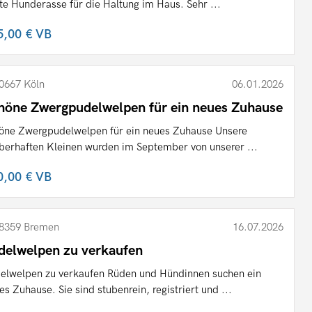
te Hunderasse für die Haltung im Haus. Sehr ...
5,00 €
VB
0667 Köln
06.01.2026
höne Zwergpudelwelpen für ein neues Zuhause
öne Zwergpudelwelpen für ein neues Zuhause Unsere
berhaften Kleinen wurden im September von unserer ...
0,00 €
VB
8359 Bremen
16.07.2026
delwelpen zu verkaufen
elwelpen zu verkaufen Rüden und Hündinnen suchen ein
es Zuhause. Sie sind stubenrein, registriert und ...