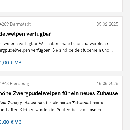
4289 Darmstadt
05.02.2025
delwelpen verfügbar
elwelpen verfügbar Wir haben männliche und weibliche
rgpudelwelpen verfügbar. Sie sind beide stubenrein und ...
0,00 €
VB
4943 Flensburg
15.05.2026
höne Zwergpudelwelpen für ein neues Zuhause
öne Zwergpudelwelpen für ein neues Zuhause Unsere
berhaften Kleinen wurden im September von unserer ...
0,00 €
VB