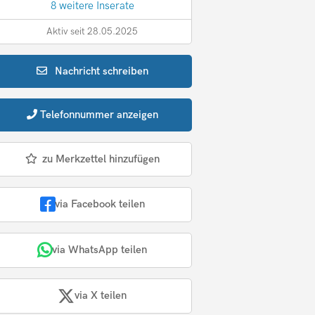
8 weitere Inserate
Aktiv seit 28.05.2025
Nachricht
schreiben
Telefonnummer
anzeigen
zu Merkzettel hinzufügen
via Facebook teilen
via WhatsApp teilen
via X teilen