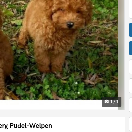
1 / 1
erg Pudel-Welpen