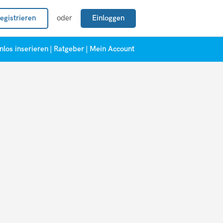
egistrieren
oder
Einloggen
nlos inserieren
|
Ratgeber
|
Mein Account