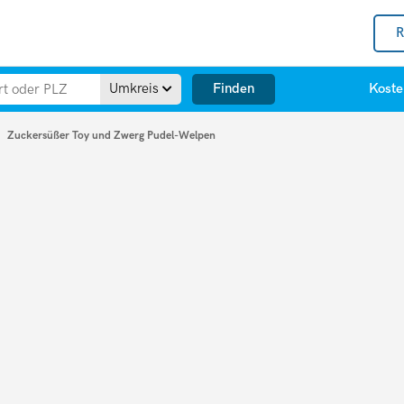
R
Finden
Umkreis
Koste
Zuckersüßer Toy und Zwerg Pudel-Welpen