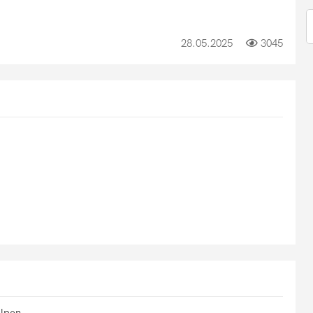
28.05.2025
3045
lpen