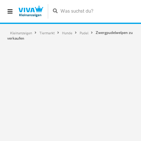
Was suchst du?
Zwergpudelwelpen zu
Kleinanzeigen
Tiermarkt
Hunde
Pudel
verkaufen