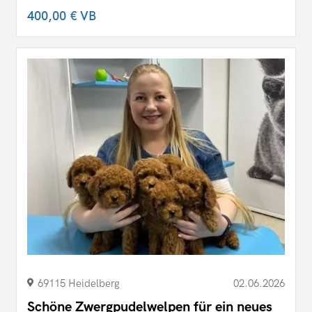
400,00 €
VB
69115 Heidelberg
02.06.2026
Schöne Zwergpudelwelpen für ein neues