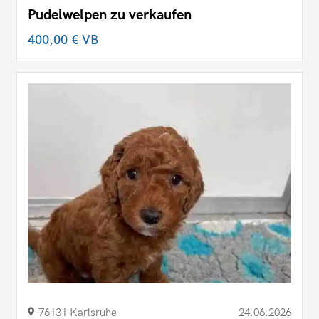
Pudelwelpen zu verkaufen
400,00 €
VB
76131 Karlsruhe
24.06.2026