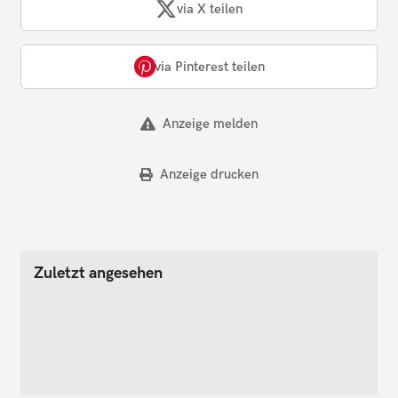
via X teilen
via Pinterest teilen
Anzeige melden
Anzeige drucken
Zuletzt angesehen