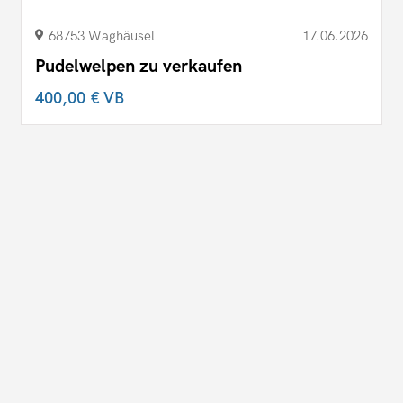
68753 Waghäusel
17.06.2026
Pudelwelpen zu verkaufen
400,00 €
VB