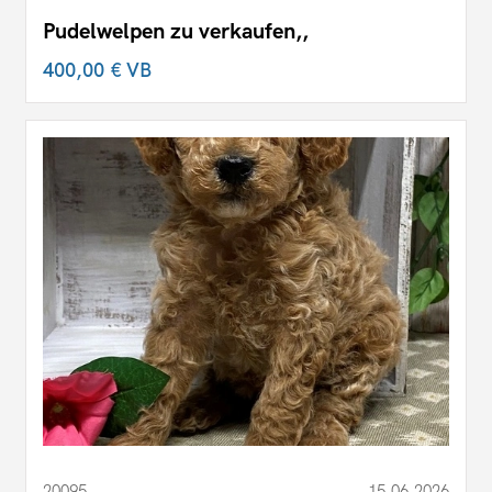
Pudelwelpen zu verkaufen,,
400,00 €
VB
20095
15.06.2026