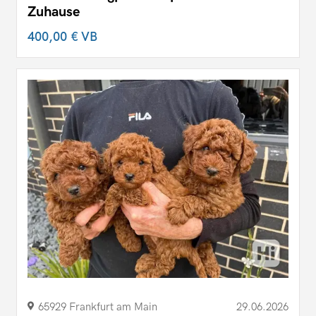
Zuhause
400,00 €
VB
65929 Frankfurt am Main
29.06.2026