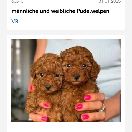
60313
31.01.2025
männliche und weibliche Pudelwelpen
VB