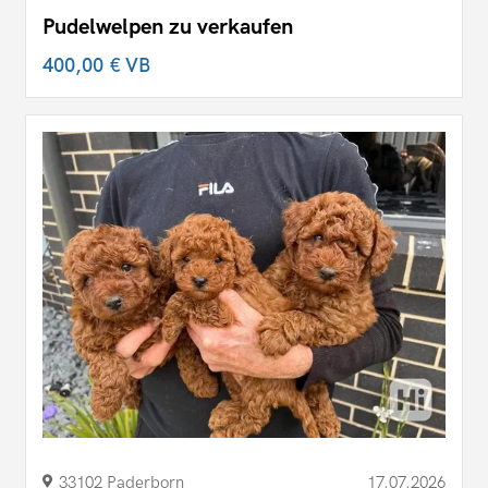
Pudelwelpen zu verkaufen
400,00 €
VB
33102 Paderborn
17.07.2026